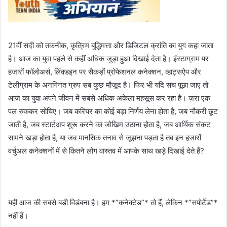
21वीं सदी को तकनीक, कृत्रिम बुद्धिमत्ता और डिजिटल क्रांति का युग कहा जाता
है। आज का युवा पहले से कहीं अधिक जुड़ा हुआ दिखाई देता है। इंस्टाग्राम पर
हजारों फॉलोअर्स, लिंक्डइन पर सैकड़ों प्रोफेशनल कनेक्शन, व्हाट्सऐप और
टेलीग्राम के अनगिनत ग्रुप सब कुछ मौजूद है। फिर भी यदि सच पूछा जाए तो
आज का युवा अपने जीवन में सबसे अधिक अकेला महसूस कर रहा है। ज़रा एक
पल रुककर सोचिए। जब करियर का कोई बड़ा निर्णय लेना होता है, जब नौकरी छूट
जाती है, जब स्टार्टअप शुरू करने का जोखिम उठाना होता है, जब आर्थिक संकट
सामने खड़ा होता है, या जब मानसिक तनाव से जूझना पड़ता है तब इन हजारों
वर्चुअल कनेक्शनों में से कितने लोग वास्तव में आपके साथ खड़े दिखाई देते हैं?
यही आज की सबसे बड़ी विडंबना है। हम *”कनेक्टेड”* तो हैं, लेकिन *”सपोर्टेड”*
नहीं हैं।