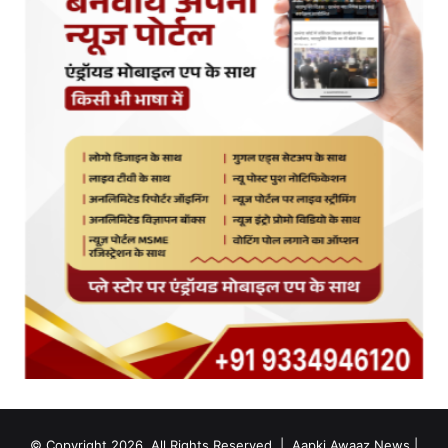
© Copyright 2026, All Rights Reserved |
Aapki Awaaz News
|