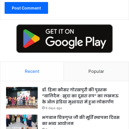
Recent
Popular
डॉ. हिना कौसर गोरखपुरी की पुस्तक
“वालिदैन : ख़ुदा का दूसरा रूप” का लखनऊ
के ऑल इंडिया मुशायरा में हुआ लोकार्पण
6 days ago
भगवान चित्रगुप्त जी की मूर्ति स्थापना दिवस
का भव्य आयोजन