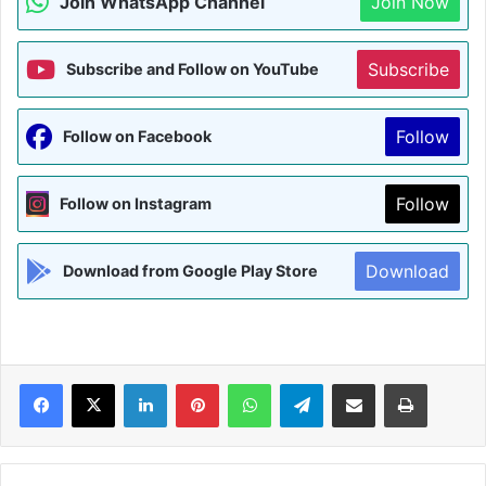
Join WhatsApp Channel
Join Now
Subscribe
Subscribe and Follow on YouTube
Follow
Follow on Facebook
Follow
Follow on Instagram
Download
Download from Google Play Store
Facebook
X
LinkedIn
Pinterest
WhatsApp
Telegram
Share via Email
Print