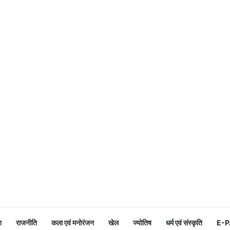
श
राजनीति
कला एवं मनोरंजन
खेल
ज्योतिष
धर्म एवं संस्कृति
E-