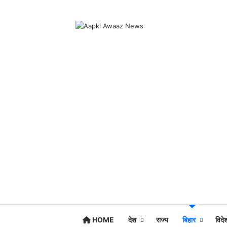
HOME
देश
राज्य
बिहार
विदे