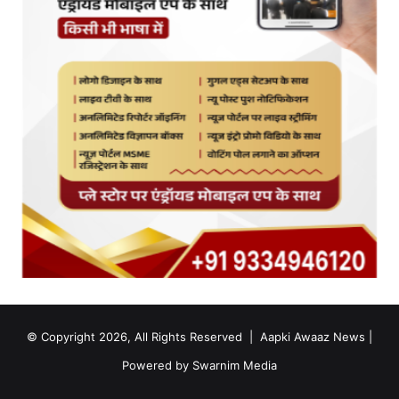
© Copyright 2026, All Rights Reserved |
Aapki Awaaz News
|
Powered by
Swarnim Media