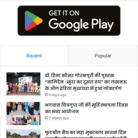
Recent
Popular
डॉ. हिना कौसर गोरखपुरी की पुस्तक
“वालिदैन : ख़ुदा का दूसरा रूप” का लखनऊ
के ऑल इंडिया मुशायरा में हुआ लोकार्पण
6 days ago
भगवान चित्रगुप्त जी की मूर्ति स्थापना दिवस
का भव्य आयोजन
2 weeks ago
फुटबॉल मैच का महा मुकाबला सातवां दिन