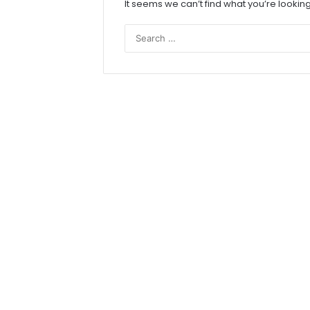
It seems we can’t find what you’re lookin