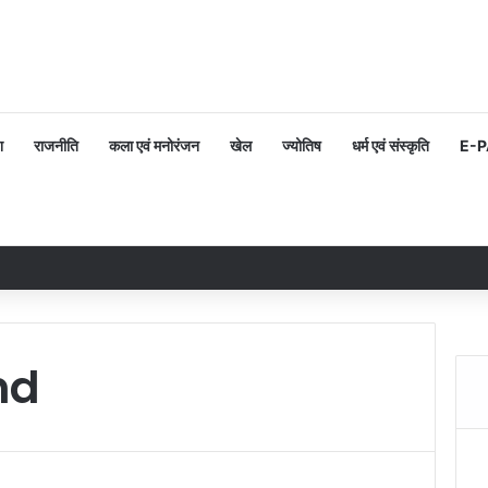
श
राजनीति
कला एवं मनोरंजन
खेल
ज्योतिष
धर्म एवं संस्कृति
E-
nd