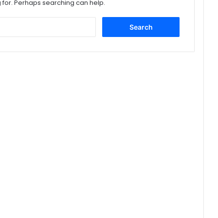
g for. Perhaps searching can help.
Search
for: