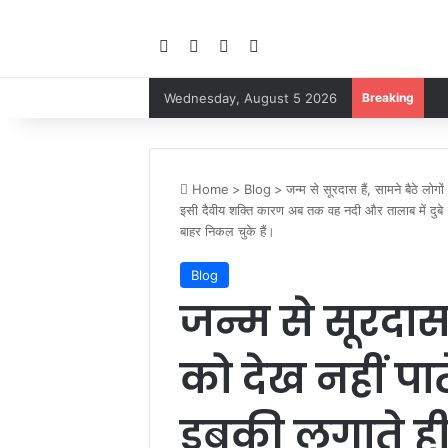
Facebook
YouTube
Instagram
Google Play
Wednesday, August 5 2026
Breaking
Home
>
Blog
>
जन्म से सूरदास हैं, सामने बैठे लो
इसी दैवीय शक्ति कारण अब तक वह नदी और तालाब में दुबे 
बाहर निकल चुके हैं।
Blog
जन्म से सूरदास 
को देख नहीं पात
डुबकी लगाते 