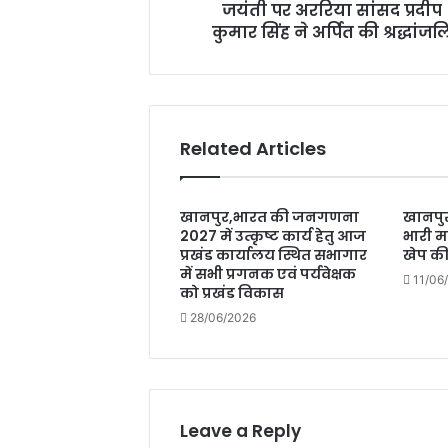
सांसद
जयंती पर अररिया सांसद प्रदीप
प्रदीप
कुमार सिंह ने अर्पित की श्रद्धांजल
कुमार
सिंह
ने
अर्पित
की
Related Articles
श्रद्धांजलि
खानपुर,भारत की जनगणना
खानपुर
2027 में उत्कृष्ट कार्य हेतु आज
भारी मा
प्रखंड कार्यालय स्थित सभागार
खेप क
में सभी प्रगनक एवं पर्यवेक्षक
11/06
को प्रखंड विकास
28/06/2026
Leave a Reply