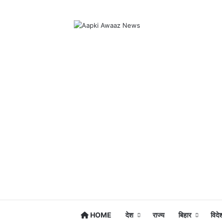
HOME
देश
राज्य
बिहार
विदे