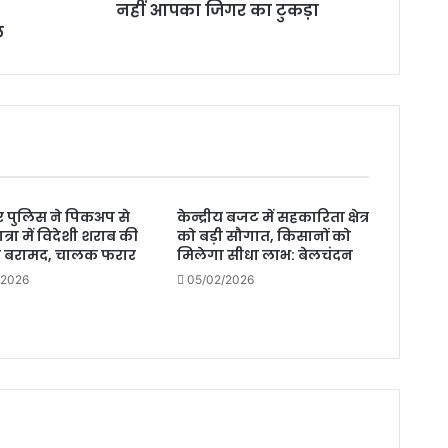
जिगर
नहीं आपका जिगर का टुकड़ा
का
ि
टुकड़ा
 पुलिस ने पिकअप से
केन्द्रीय बजट में सहकारिता क्षेत्र
त्रा में विदेशी शराब की
को बड़ी सौगात, किसानों को
ी बरामद, चालक फरार
मिलेगा सीधा लाभ: बेलचंदन
/2026
05/02/2026