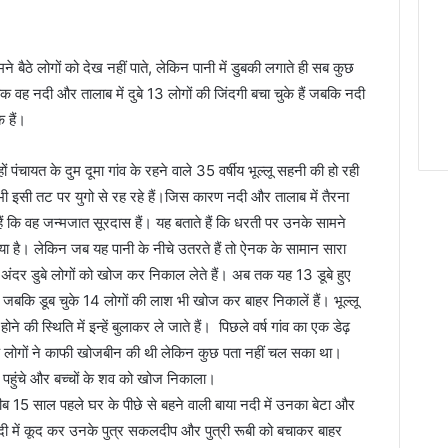
े बैठे लोगों को देख नहीं पाते, लेकिन पानी में डुबकी लगाते ही सब कुछ
वह नदी और तालाब में दुबे 13 लोगों की जिंदगी बचा चुके हैं जबकि नदी
 हैं।
ं पंचायत के दुम दूमा गांव के रहने वाले 35 वर्षीय भूल्लू सहनी की हो रही
 भी इसी तट पर युगो से रह रहे हैं।जिस कारण नदी और तालाब में तैरना
ैं कि वह जन्मजात सूरदास हैं। यह बताते हैं कि धरती पर उनके सामने
छाया है। लेकिन जब यह पानी के नीचे उतरते हैं तो ऐनक के सामान सारा
े अंदर डुबे लोगों को खोज कर निकाल लेते हैं। अब तक यह 13 डूबे हुए
 जबकि डूब चुके 14 लोगों की लाश भी खोज कर बाहर निकालें हैं। भूल्लू
की स्थिति में इन्हें बुलाकर ले जाते हैं। ‌ पिछले वर्ष गांव का एक डेढ़
के लोगों ने काफी खोजबीन की थी लेकिन कुछ पता नहीं चल सका था।
 पहुंचे और बच्चों के शव को खोज निकाला।
करीब 15 साल पहले घर के पीछे से बहने वाली बाया नदी में उनका बेटा और
ू नदी में कूद कर उनके पुत्र सकलदीप और पुत्री रूबी को बचाकर बाहर