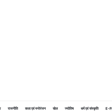
श
राजनीति
कला एवं मनोरंजन
खेल
ज्योतिष
धर्म एवं संस्कृति
E-