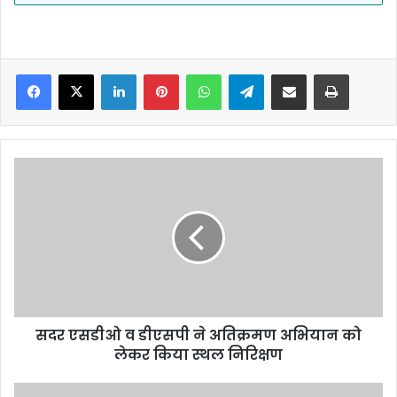
Facebook
X
LinkedIn
Pinterest
WhatsApp
Telegram
Share via Email
Print
सदर
एसडीओ
व
डीएसपी
ने
अतिक्रमण
अभियान
को
लेकर
सदर एसडीओ व डीएसपी ने अतिक्रमण अभियान को
किया
स्थल
लेकर किया स्थल निरिक्षण
निरिक्षण
प्रधान