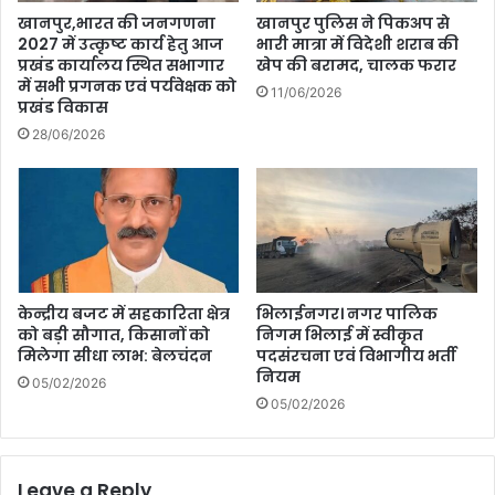
खानपुर,भारत की जनगणना
खानपुर पुलिस ने पिकअप से
2027 में उत्कृष्ट कार्य हेतु आज
भारी मात्रा में विदेशी शराब की
प्रखंड कार्यालय स्थित सभागार
खेप की बरामद, चालक फरार
में सभी प्रगनक एवं पर्यवेक्षक को
11/06/2026
प्रखंड विकास
28/06/2026
केन्द्रीय बजट में सहकारिता क्षेत्र
भिलाईनगर। नगर पालिक
को बड़ी सौगात, किसानों को
निगम भिलाई में स्वीकृत
मिलेगा सीधा लाभ: बेलचंदन
पदसंरचना एवं विभागीय भर्ती
नियम
05/02/2026
05/02/2026
Leave a Reply