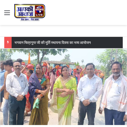
Menu
फुटबॉल मैच का महा मुकाबला सातवां दिन महावीर मोबाइल मानसी बनाम आईआईटी खगड़िया के बीच