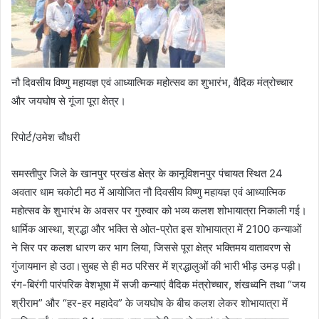
नौ दिवसीय विष्णु महायज्ञ एवं आध्यात्मिक महोत्सव का शुभारंभ, वैदिक मंत्रोच्चार
और जयघोष से गूंजा पूरा क्षेत्र।
रिपोर्ट/उमेश चौधरी
समस्तीपुर जिले के खानपुर प्रखंड क्षेत्र के कानूविशनपुर पंचायत स्थित 24
अवतार धाम चकोटी मठ में आयोजित नौ दिवसीय विष्णु महायज्ञ एवं आध्यात्मिक
महोत्सव के शुभारंभ के अवसर पर गुरुवार को भव्य कलश शोभायात्रा निकाली गई।
धार्मिक आस्था, श्रद्धा और भक्ति से ओत-प्रोत इस शोभायात्रा में 2100 कन्याओं
ने सिर पर कलश धारण कर भाग लिया, जिससे पूरा क्षेत्र भक्तिमय वातावरण से
गुंजायमान हो उठा।सुबह से ही मठ परिसर में श्रद्धालुओं की भारी भीड़ उमड़ पड़ी।
रंग-बिरंगी पारंपरिक वेशभूषा में सजी कन्याएं वैदिक मंत्रोच्चार, शंखध्वनि तथा “जय
श्रीराम” और “हर-हर महादेव” के जयघोष के बीच कलश लेकर शोभायात्रा में