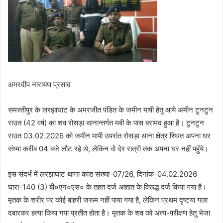
अमरदीप नारायण प्रसाद
समस्तीपुर के लरझाघाट के अमरजीत पंडित के जमीन मापी हेतु आये अमीन टुनटुन
राउत (42 वर्ष) का शव रोसड़ा थानान्तर्गत मबी के पास बरामद हुआ है। टुनटुन
राउत 03.02.2026 को जमीन मापी उपरांत रोसड़ा थाना क्षेत्र स्थित अपना घर
संध्या करीब 04 बजे लौट रहे थे, लेकिन वो देर रात्री तक अपना घर नहीं पहुँये।
इस संदर्भ में लरझाघाट थाना कांड संख्या-07/26, दिनांक-04.02.2026
घारा-140 (3) बी०एन०एस० के तहत दर्ज अज्ञात के विरूद्ध दर्ज किया गया है।
मृतक के शरीर पर कोई बाहरी जरूम नहीं पाया गया है, लेकिन प्रथम दृष्टया गला
दबारकर हत्या किया गया प्रतीत होता है। मृतक के शव को अंत्य-परीक्षण हेतु भेजा