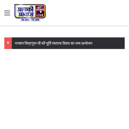
Menu
भगवान चित्रगुप्त जी की मूर्ति स्थापना दिवस का भव्य आयोजन