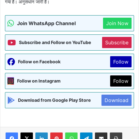
गया है। अनुसंधान जारी है।
Join WhatsApp Channel
Join Now
Subscribe
Subscribe and Follow on YouTube
Follow
Follow on Facebook
Follow
Follow on Instagram
Download
Download from Google Play Store
Facebook
X
LinkedIn
Pinterest
WhatsApp
Telegram
Share via Email
Print