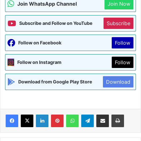
Join WhatsApp Channel
Join Now
Subscribe
Subscribe and Follow on YouTube
Follow
Follow on Facebook
Follow
Follow on Instagram
Download
Download from Google Play Store
Facebook
X
LinkedIn
Pinterest
WhatsApp
Telegram
Share via Email
Print