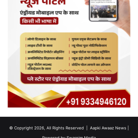
© Copyright 2026, All Rights Reserved |
Aapki Awaaz News
|
Powered by
Swarnim Media