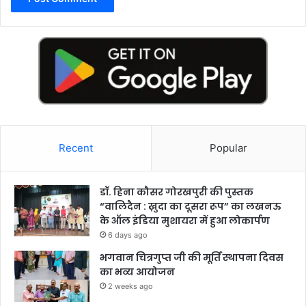
Recent
Popular
डॉ. हिना कौसर गोरखपुरी की पुस्तक
“वालिदैन : ख़ुदा का दूसरा रूप” का लखनऊ
के ऑल इंडिया मुशायरा में हुआ लोकार्पण
6 days ago
भगवान चित्रगुप्त जी की मूर्ति स्थापना दिवस
का भव्य आयोजन
2 weeks ago