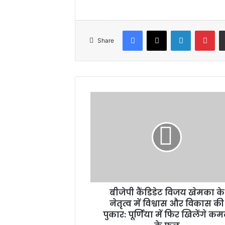
Facebook
X
LinkedIn
Pin
Share
बीजेपी
कैंडिडेट
विजय
खेमका
के
नेतृत्व
में
विश्वास
और
बीजेपी कैंडिडेट विजय खेमका के
विकास
की
नेतृत्व में विश्वास और विकास की
पुकार:
पुकार: पूर्णिया में फिर खिलेंगे क
पूर्णिया