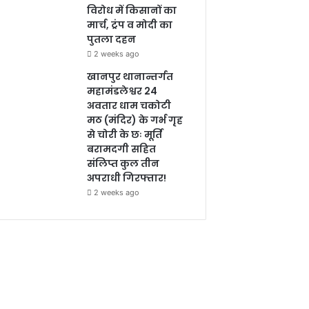
विरोध में किसानों का
मार्च, ट्रंप व मोदी का
पुतला दहन
2 weeks ago
खानपुर थानान्तर्गत
महामंडलेश्वर 24
अवतार धाम चकोटी
मठ (मंदिर) के गर्भ गृह
से चोरी के छः मूर्ति
बरामदगी सहित
संलिप्त कुल तीन
अपराधी गिरफ्तार!
2 weeks ago