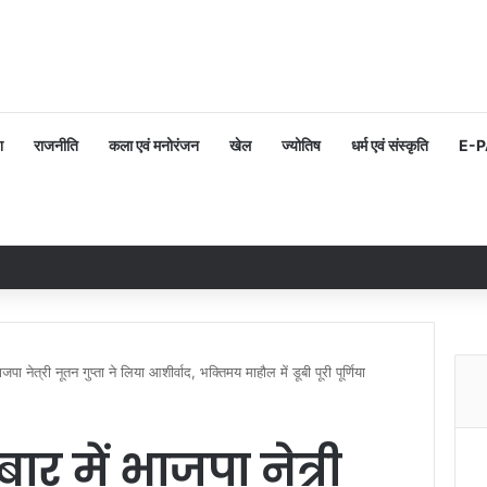
श
राजनीति
कला एवं मनोरंजन
खेल
ज्योतिष
धर्म एवं संस्कृति
E-
जपा नेत्री नूतन गुप्ता ने लिया आशीर्वाद, भक्तिमय माहौल में डूबी पूरी पूर्णिया
ार में भाजपा नेत्री