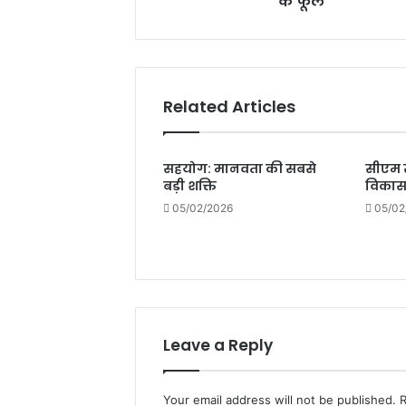
के फूल
में
फिर
खिलेंगे
कमल
के
Related Articles
फूल
सहयोग: मानवता की सबसे
सीएम सा
बड़ी शक्ति
विकास 
05/02/2026
05/02
Leave a Reply
Your email address will not be published.