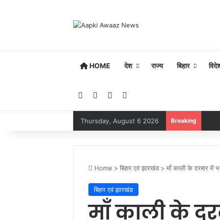
HOME
देश
राज्य
बिहार
विदे
Facebook
YouTube
Instagram
Google Play
Thursday, August 6 2026
Breaking
Home
>
बिहार एवं झारखंड
>
माँ काली के दरबार में भा
बिहार एवं झारखंड
माँ काली के दरब