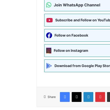
Join WhatsApp Channel
Subscribe and Follow on YouTu
Follow on Facebook
Follow on Instagram
Download from Google Play Sto
Facebook
X
LinkedIn
Pin
Share