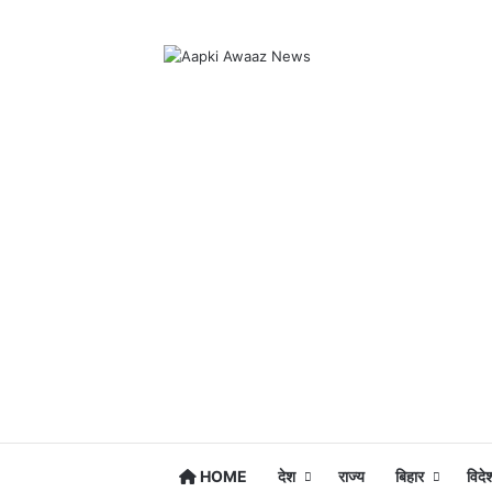
HOME
देश
राज्य
बिहार
विदे