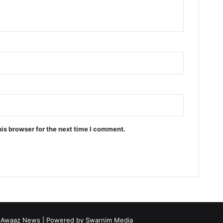
is browser for the next time I comment.
i Awaaz News
| Powered by
Swarnim Media