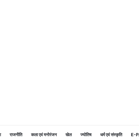
श
राजनीति
कला एवं मनोरंजन
खेल
ज्योतिष
धर्म एवं संस्कृति
E-