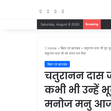
Facebook
YouTube
Instagram
Google Play
Saturday, August 8 2026
Breaking
Home
>
बिहार एवं झारखंड
>
चतुरानन दास जी युग पुर
चतुरानन दास जी को भारत रत्न मिले
बिहार एवं झारखंड
चतुरानन दास जी 
कभी भी उन्हें 
मनोज मनु आजा