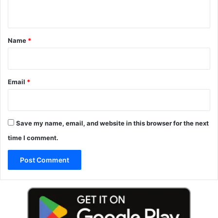
n
t
*
Name
*
Email
*
Save my name, email, and website in this browser for the next
time I comment.