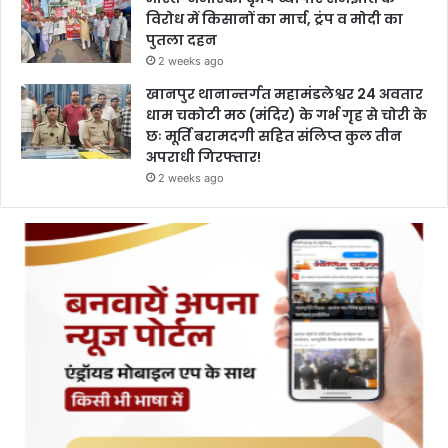
विरोध में किसानों का मार्च, ट्रंप व मोदी का
पुतला दहन
2 weeks ago
खानपुर थानान्तर्गत महामंडलेश्वर 24 अवतार
धाम चकोटी मठ (मंदिर) के गर्भ गृह से चोरी के
छः मूर्ति बरामदगी सहित संलिप्त कुल तीन
अपराधी गिरफ्तार!
2 weeks ago