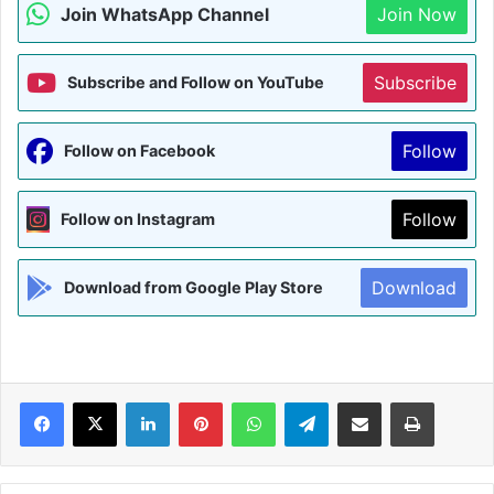
Join WhatsApp Channel
Join Now
Subscribe
Subscribe and Follow on YouTube
Follow
Follow on Facebook
Follow
Follow on Instagram
Download
Download from Google Play Store
Facebook
X
LinkedIn
Pinterest
WhatsApp
Telegram
Share via Email
Print