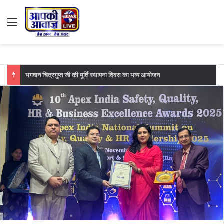
Menu
फुटबॉल मैच का महा मुकाबला सातवां दिन महावीर मोबाइल मानसी बनाम आईआईटी खगड़िया के बीच