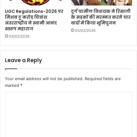
UGC Regulations-2026 पर
दुर्ग ग्रामीण विधायक ने रिसाली
मिशन टू करोड़ चित्रांश
के सड़कों की मरम्मत करने चार
अंतरराष्ट्रीय ने स्वामी आनंद
वार्डो में किया भूमिपूजन
स्वरूप महाराज
05/02/2026
05/02/2026
Leave a Reply
Your email address will not be published.
Required fields are
marked
*
C
o
m
m
e