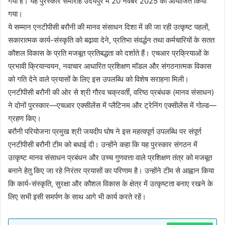
गया है। यह पुरस्कार समारोह उदयपुर में 20 नवंबर 2025 को आयोजित किया
गया।
ये सम्मान एनटीपीसी बरौनी की मानव संसाधन दिशा में की जा रही उत्कृष्ट पहलों,
सकारात्मक कार्य-संस्कृति को बढ़ावा देने, प्रतिभा संवर्द्धन तथा कर्मचारियों के सतत
कौशल विकास के प्रति मजबूत प्रतिबद्धता को दर्शाते हैं। एचआर प्रक्रियाओं के
प्रभावी क्रियान्वयन, नवाचार आधारित प्रशिक्षण मॉडल और संगठनात्मक विकास
को गति देने वाले प्रयासों के लिए इस उपलब्धि को विशेष सराहना मिली।
एनटीपीसी बरौनी की ओर से श्री गौरव चक्रवर्ती, वरिष्ठ प्रबंधक (मानव संसाधन)
ने दोनों पुरस्कार—एचआर एक्सीलेंस में प्लैटिनम और ट्रेनिंग एक्सीलेंस में गोल्ड—
ग्रहण किए।
बरौनी परियोजना प्रमुख श्री जयदीप घोष ने इस महत्वपूर्ण उपलब्धि पर संपूर्ण
एनटीपीसी बरौनी टीम को बधाई दी। उन्होंने कहा कि यह पुरस्कार संगठन में
उत्कृष्ट मानव संसाधन प्रबंधन और उच्च गुणवत्ता वाले प्रशिक्षण तंत्र को मजबूत
बनाने हेतु किए जा रहे निरंतर प्रयासों का परिणाम है। उन्होंने टीम से आह्वान किया
कि कार्य-संस्कृति, सुरक्षा और कौशल विकास के क्षेत्र में उत्कृष्टता बनाए रखने के
लिए सभी इसी समर्पण के साथ आगे भी कार्य करते रहें।