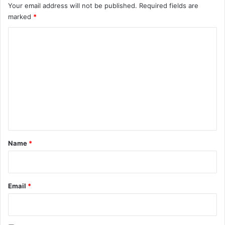
Your email address will not be published.
Required fields are
marked
*
C
o
m
m
e
n
t
*
Name
*
Email
*