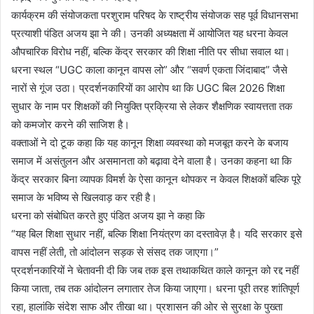
कार्यक्रम की संयोजकता परशुराम परिषद के राष्ट्रीय संयोजक सह पूर्व विधानसभा
प्रत्याशी पंडित अजय झा ने की। उनकी अध्यक्षता में आयोजित यह धरना केवल
औपचारिक विरोध नहीं, बल्कि केंद्र सरकार की शिक्षा नीति पर सीधा सवाल था।
धरना स्थल “UGC काला कानून वापस लो” और “सवर्ण एकता जिंदाबाद” जैसे
नारों से गूंज उठा। प्रदर्शनकारियों का आरोप था कि UGC बिल 2026 शिक्षा
सुधार के नाम पर शिक्षकों की नियुक्ति प्रक्रिया से लेकर शैक्षणिक स्वायत्तता तक
को कमजोर करने की साजिश है।
वक्ताओं ने दो टूक कहा कि यह कानून शिक्षा व्यवस्था को मजबूत करने के बजाय
समाज में असंतुलन और असमानता को बढ़ावा देने वाला है। उनका कहना था कि
केंद्र सरकार बिना व्यापक विमर्श के ऐसा कानून थोपकर न केवल शिक्षकों बल्कि पूरे
समाज के भविष्य से खिलवाड़ कर रही है।
धरना को संबोधित करते हुए पंडित अजय झा ने कहा कि
“यह बिल शिक्षा सुधार नहीं, बल्कि शिक्षा नियंत्रण का दस्तावेज़ है। यदि सरकार इसे
वापस नहीं लेती, तो आंदोलन सड़क से संसद तक जाएगा।”
प्रदर्शनकारियों ने चेतावनी दी कि जब तक इस तथाकथित काले कानून को रद्द नहीं
किया जाता, तब तक आंदोलन लगातार तेज किया जाएगा। धरना पूरी तरह शांतिपूर्ण
रहा, हालांकि संदेश साफ और तीखा था। प्रशासन की ओर से सुरक्षा के पुख्ता