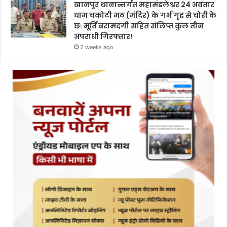
खानपुर थानान्तर्गत महामंडलेश्वर 24 अवतार
धाम चकोटी मठ (मंदिर) के गर्भ गृह से चोरी के
छः मूर्ति बरामदगी सहित संलिप्त कुल तीन
अपराधी गिरफ्तार!
2 weeks ago