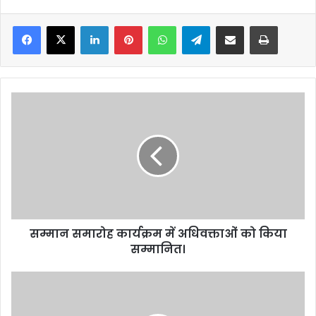
Facebook
X
LinkedIn
Pinterest
WhatsApp
Telegram
Share via Email
Print
सम्मान
समारोह
कार्यक्रम
में
अधिवक्ताओं
को
किया
सम्मानित।
सम्मान समारोह कार्यक्रम में अधिवक्ताओं को किया
सम्मानित।
नई
दिल्ली-
एक