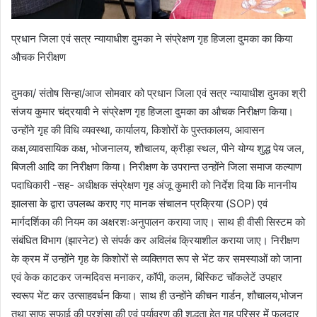
प्रधान जिला एवं सत्र न्यायाधीश दुमका ने संप्रेक्षण गृह हिजला दुमका का किया
औचक निरीक्षण
दुमका/ संतोष सिन्हा/आज सोमवार को प्रधान जिला एवं सत्र न्यायाधीश दुमका श्री
संजय कुमार चंद्रयावी ने संप्रेक्षण गृह हिजला दुमका का औचक निरीक्षण किया।
उन्होंने गृह की विधि व्यवस्था, कार्यालय, किशोरों के पुस्तकालय, आवासन
कक्ष,व्यावसायिक कक्ष, भोजनालय, शौचालय, क्रीड़ा स्थल, पीने योग्य शुद्ध पेय जल,
बिजली आदि का निरीक्षण किया। निरीक्षण के उपरान्त उन्होंने जिला समाज कल्याण
पदाधिकारी -सह- अधीक्षक संप्रेक्षण गृह अंजू कुमारी को निर्देश दिया कि माननीय
झालसा के द्वारा उपलब्ध कराए गए मानक संचालन प्रक्रिया (SOP) एवं
मार्गदर्शिका की नियम का अक्षरशःअनुपालन कराया जाए। साथ ही वीसी सिस्टम को
संबंधित विभाग (झारनेट) से संपर्क कर अविलंब क्रियाशील कराया जाए। निरीक्षण
के क्रम में उन्होंने गृह के किशोरों से व्यक्तिगत रूप से भेंट कर समस्याओं को जाना
एवं केक काटकर जन्मदिवस मनाकर, कॉपी, कलम, बिस्किट चॉकलेटें उपहार
स्वरूप भेंट कर उत्साहवर्धन किया। साथ ही उन्होंने कीचन गार्डन, शौचालय,भोजन
तथा साफ सफाई की प्रशंसा की एवं पर्यावरण की शुद्धता हेतु गृह परिसर में फलदार