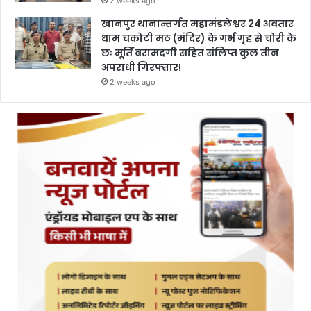
2 weeks ago
खानपुर थानान्तर्गत महामंडलेश्वर 24 अवतार
धाम चकोटी मठ (मंदिर) के गर्भ गृह से चोरी के
छः मूर्ति बरामदगी सहित संलिप्त कुल तीन
अपराधी गिरफ्तार!
2 weeks ago