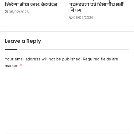
मिलेगा सीधा लाभ: बेलचंदन
पदसंरचना एवं विभागीय भर्ती
नियम
05/02/2026
05/02/2026
Leave a Reply
Your email address will not be published.
Required fields are
marked
*
C
o
m
m
e
n
t