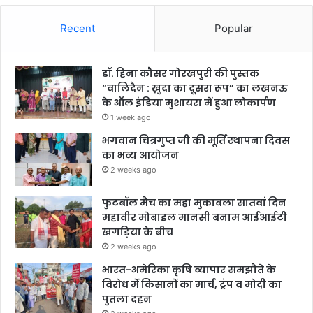
Recent
Popular
डॉ. हिना कौसर गोरखपुरी की पुस्तक
“वालिदैन : ख़ुदा का दूसरा रूप” का लखनऊ
के ऑल इंडिया मुशायरा में हुआ लोकार्पण
1 week ago
भगवान चित्रगुप्त जी की मूर्ति स्थापना दिवस
का भव्य आयोजन
2 weeks ago
फुटबॉल मैच का महा मुकाबला सातवां दिन
महावीर मोबाइल मानसी बनाम आईआईटी
खगड़िया के बीच
2 weeks ago
भारत-अमेरिका कृषि व्यापार समझौते के
विरोध में किसानों का मार्च, ट्रंप व मोदी का
पुतला दहन