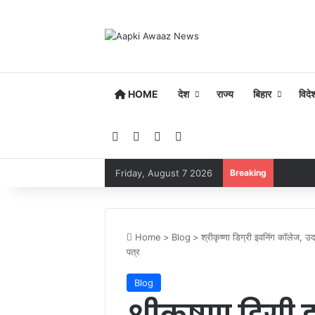
HOME
देश
राज्य
बिहार
विदे
Facebook
YouTube
Instagram
Google Play
Friday, August 7 2026
Breaking
Home
>
Blog
>
श्रीकृष्णा डिग्री इवनिंग कॉलेज, उ
पत्र
Blog