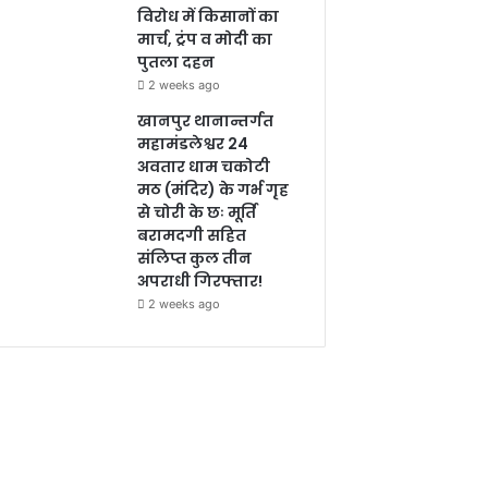
विरोध में किसानों का
मार्च, ट्रंप व मोदी का
पुतला दहन
2 weeks ago
खानपुर थानान्तर्गत
महामंडलेश्वर 24
अवतार धाम चकोटी
मठ (मंदिर) के गर्भ गृह
से चोरी के छः मूर्ति
बरामदगी सहित
संलिप्त कुल तीन
अपराधी गिरफ्तार!
2 weeks ago