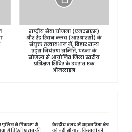
रेड
रिबन
क्लब
(आरआरसी)
ज
राष्ट्रीय सेवा योजना (एनएसएस)
के
या
संयुक्त
और रेड रिबन क्लब (आरआरसी) के
तत्वावधान
श
संयुक्त तत्वावधान में, बिहार राज्य
में,
एड्स नियंत्रण समिति, पटना के
बिहार
सौजन्य से आयोजित जिला स्तरीय
राज्य
प्रशिक्षण शिविर के उपरांत एक
एड्स
ऑनलाइन
नियंत्रण
समिति,
पटना
के
सौजन्य
से
आयोजित
जिला
स्तरीय
 पुलिस ने पिकअप से
केन्द्रीय बजट में सहकारिता क्षेत्र
त्रा में विदेशी शराब की
प्रशिक्षण
को बड़ी सौगात, किसानों को