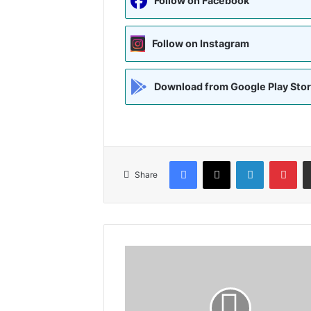
Follow on Facebook
Follow on Instagram
Download from Google Play Sto
Facebook
X
LinkedIn
Pin
Share
विश्व
योग
दिवस
पर
मधेपुरा