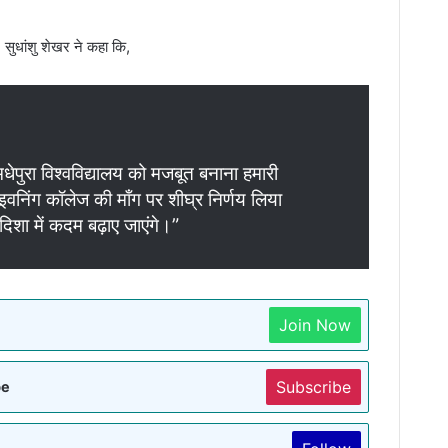
 सुधांशु शेखर ने कहा कि,
 मधेपुरा विश्वविद्यालय को मजबूत बनाना हमारी
 इवनिंग कॉलेज की माँग पर शीघ्र निर्णय लिया
िशा में कदम बढ़ाए जाएंगे।”
Join Now
Subscribe
be