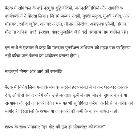
बैठक में सीमांचल के कई प्रमुख बुद्धिजीवियों, जनप्रतिनिधियों और सामाजिक
कार्यकर्ताओं ने हिस्सा लिया। जिनमें जब्बार नदवी, मुफ्ती याक़ूब, मुफ्ती रशीद, आस
मोहम्मद, रशीद जुनैद, असगर आलम, मौलाना फिरोज, अशफ़ाक फ़ौजी, नोमान,
मौलाना दानिश, क़ारी इरशाद, बाबर मुजाहिद जैसे कई गणमान्य नाम शामिल रहे।
इन सभी ने एकमत से कहा कि मतदाता पुनरीक्षण अभियान को महज़ एक प्रक्रिया
नहीं बल्कि जन चेतना का आंदोलन बनाना होगा।
महत्वपूर्ण निर्णय और आगे की रणनीति
बैठक में निर्णय लिया गया कि मंच के सदस्य हर पंचायत में जाकर घर-घर दस्तक
देंगे, लोगों से संवाद करेंगे और उन्हें मतदाता सूची में नाम जोड़ने, सुधार करने या
सत्यापन की पूरी जानकारी देंगे। मंच यह भी सुनिश्चित करेगा कि किसी नागरिक की
भागीदारी दस्तावेज़ों के अभाव या जानकारी की कमी के कारण बाधित न हो।
शपथ के साथ समापन: “हर वोट की गूंज हो लोकतंत्र की ताकत”