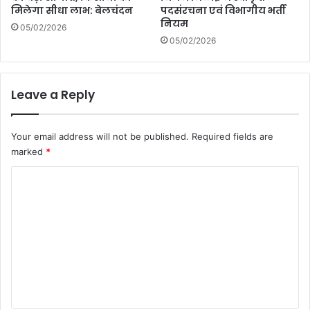
मिलेगा सीधा लाभ: बेलचंदन
पदसंरचना एवं विभागीय भर्ती
नियम
05/02/2026
05/02/2026
Leave a Reply
Your email address will not be published.
Required fields are
marked
*
C
o
m
m
e
n
t