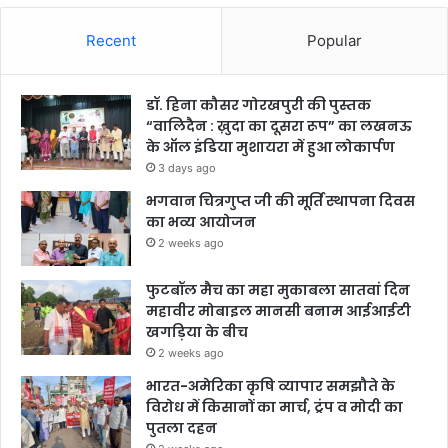
Recent
Popular
डॉ. हिना कौसर गोरखपुरी की पुस्तक
“वालिदैन : ख़ुदा का दूसरा रूप” का लखनऊ
के ऑल इंडिया मुशायरा में हुआ लोकार्पण
3 days ago
भगवान चित्रगुप्त जी की मूर्ति स्थापना दिवस
का भव्य आयोजन
2 weeks ago
फुटबॉल मैच का महा मुकाबला सातवां दिन
महावीर मोबाइल मानसी बनाम आईआईटी
खगड़िया के बीच
2 weeks ago
भारत-अमेरिका कृषि व्यापार समझौते के
विरोध में किसानों का मार्च, ट्रंप व मोदी का
पुतला दहन