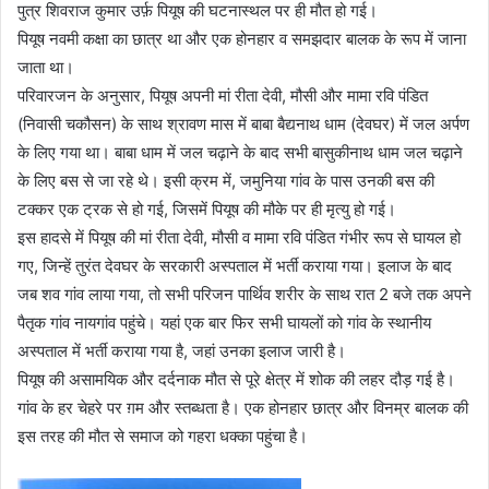
पुत्र शिवराज कुमार उर्फ़ पियूष की घटनास्थल पर ही मौत हो गई।
पियूष नवमी कक्षा का छात्र था और एक होनहार व समझदार बालक के रूप में जाना
जाता था।
परिवारजन के अनुसार, पियूष अपनी मां रीता देवी, मौसी और मामा रवि पंडित
(निवासी चकौसन) के साथ श्रावण मास में बाबा बैद्यनाथ धाम (देवघर) में जल अर्पण
के लिए गया था। बाबा धाम में जल चढ़ाने के बाद सभी बासुकीनाथ धाम जल चढ़ाने
के लिए बस से जा रहे थे। इसी क्रम में, जमुनिया गांव के पास उनकी बस की
टक्कर एक ट्रक से हो गई, जिसमें पियूष की मौके पर ही मृत्यु हो गई।
इस हादसे में पियूष की मां रीता देवी, मौसी व मामा रवि पंडित गंभीर रूप से घायल हो
गए, जिन्हें तुरंत देवघर के सरकारी अस्पताल में भर्ती कराया गया। इलाज के बाद
जब शव गांव लाया गया, तो सभी परिजन पार्थिव शरीर के साथ रात 2 बजे तक अपने
पैतृक गांव नायगांव पहुंचे। यहां एक बार फिर सभी घायलों को गांव के स्थानीय
अस्पताल में भर्ती कराया गया है, जहां उनका इलाज जारी है।
पियूष की असामयिक और दर्दनाक मौत से पूरे क्षेत्र में शोक की लहर दौड़ गई है।
गांव के हर चेहरे पर ग़म और स्तब्धता है। एक होनहार छात्र और विनम्र बालक की
इस तरह की मौत से समाज को गहरा धक्का पहुंचा है।