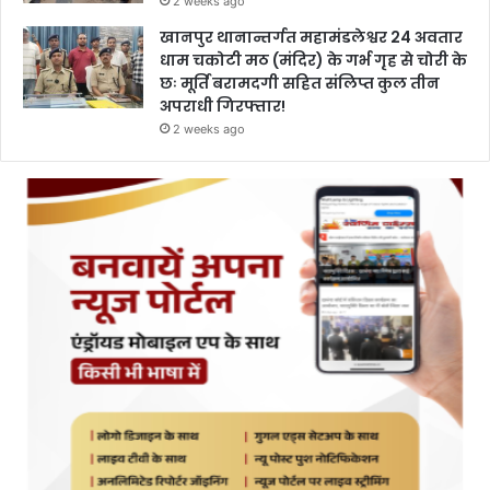
2 weeks ago
खानपुर थानान्तर्गत महामंडलेश्वर 24 अवतार
धाम चकोटी मठ (मंदिर) के गर्भ गृह से चोरी के
छः मूर्ति बरामदगी सहित संलिप्त कुल तीन
अपराधी गिरफ्तार!
2 weeks ago