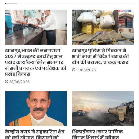
खानपुर,भारत की जनगणना
खानपुर पुलिस ने पिकअप से
2027 में उत्कृष्ट कार्य हेतु आज
भारी मात्रा में विदेशी शराब की
प्रखंड कार्यालय स्थित सभागार
खेप की बरामद, चालक फरार
में सभी प्रगनक एवं पर्यवेक्षक को
11/06/2026
प्रखंड विकास
28/06/2026
केन्द्रीय बजट में सहकारिता क्षेत्र
भिलाईनगर। नगर पालिक
को बड़ी सौगात, किसानों को
निगम भिलाई में स्वीकृत