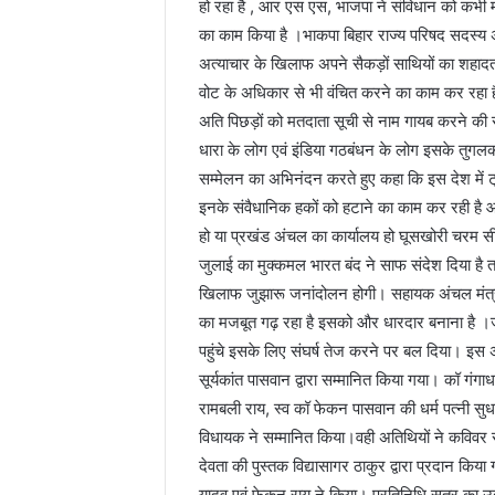
हो रहा है , आर एस एस, भाजपा ने संविधान को कभी मा
का काम किया है ।भाकपा बिहार राज्य परिषद सदस्य अ
अत्याचार के खिलाफ अपने सैकड़ों साथियों का शहाद
वोट के अधिकार से भी वंचित करने का काम कर रहा है
अति पिछड़ों को मतदाता सूची से नाम गायब करने की
धारा के लोग एवं इंडिया गठबंधन के लोग इसके तुगलकी
सम्मेलन का अभिनंदन करते हुए कहा कि इस देश में ट
इनके संवैधानिक हकों को हटाने का काम कर रही है आ
हो या प्रखंड अंचल का कार्यालय हो घूसखोरी चरम स
जुलाई का मुक्कमल भारत बंद ने साफ संदेश दिया है
खिलाफ जुझारू जनांदोलन होगी। सहायक अंचल मंत्र
का मजबूत गढ़ रहा है इसको और धारदार बनाना है ।
पहुंचे इसके लिए संघर्ष तेज करने पर बल दिया। इस 
सूर्यकांत पासवान द्वारा सम्मानित किया गया। कॉ गं
रामबली राय, स्व कॉ फेकन पासवान की धर्म पत्नी सुधा द
विधायक ने सम्मानित किया।वही अतिथियों ने कविवर 
देवता की पुस्तक विद्यासागर ठाकुर द्वारा प्रदान किय
यादव एवं फेकन राय ने किया। प्रतिनिधि सत्र का उ