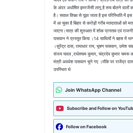
के अंदर अधोषित इमरजेंसी लागू है सच बोलने वालों क
है। सवाल विपक्ष से पूछा जाता है इस परिस्थिति 
में आ चुका है बिहार से करोड़ों गरीब मतदाताओं को
जाएगा।सत्र की शुरुआत में शोक प्रस्ताव एवं राजनी
पासवान ने प्रस्तुत किया ।14 साथियों ने बहस में 
।सुरेंद्र दास, रामाधार राय, भूषण पासवान, उमेश 
संजय यादव ,राधेश्याम कुमार, चंद्रदेव कुमार चमरू 
मंत्री अवधेश पासवान चुने गए ।मौके पर राजेंद्र दा
उपस्थित थे
Join WhatsApp Channel
Subscribe and Follow on YouTu
Follow on Facebook