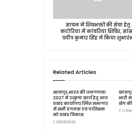
कटोरिया
में
कांवरिया
सावन में शिवभक्तों की सेवा हेतु
शिविर,
सांसद
कटोरिया में कांवरिया शिविर, सां
प्रदीप
प्रदीप कुमार सिंह ने किया शुभारं
कुमार
सिंह
ने
किया
शुभारंभ
Related Articles
खानपुर,भारत की जनगणना
खानपुर
2027 में उत्कृष्ट कार्य हेतु आज
भारी मा
प्रखंड कार्यालय स्थित सभागार
खेप क
में सभी प्रगनक एवं पर्यवेक्षक
11/06
को प्रखंड विकास
28/06/2026