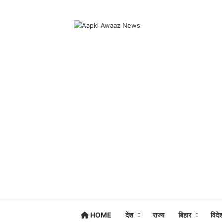
HOME
देश
राज्य
बिहार
विदे