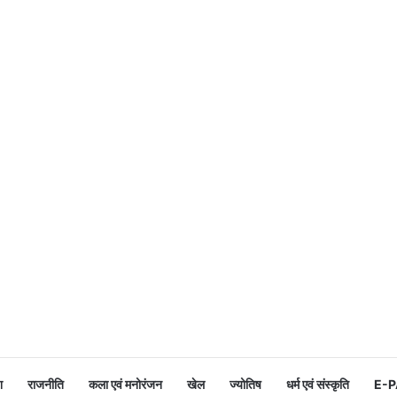
श
राजनीति
कला एवं मनोरंजन
खेल
ज्योतिष
धर्म एवं संस्कृति
E-