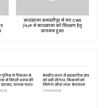
ने
कारखाना
को
कारखाना समस्तीपुर मे नए CWE
निरक्षण
सद
हेतु
/HJP ने कारखाना को निरक्षण हेतु
आगमन
भ
आगमन हुआ!
हुआ!
 पुलिस ने पिकअप से
केन्द्रीय बजट में सहकारिता क्षेत्र
त्रा में विदेशी शराब की
को बड़ी सौगात, किसानों को
ी बरामद, चालक फरार
मिलेगा सीधा लाभ: बेलचंदन
/2026
05/02/2026