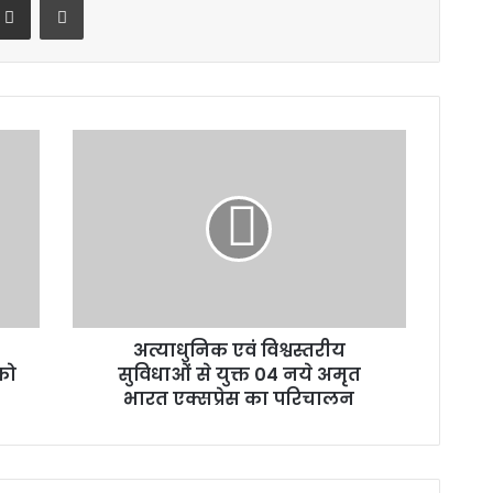
अत्याधुनिक
एवं
विश्वस्तरीय
सुविधाओं
से
युक्त
04
नये
अमृत
अत्याधुनिक एवं विश्वस्तरीय
भारत
को
एक्सप्रेस
सुविधाओं से युक्त 04 नये अमृत
का
भारत एक्सप्रेस का परिचालन
परिचालन