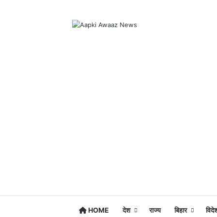
HOME
देश
राज्य
बिहार
विदे