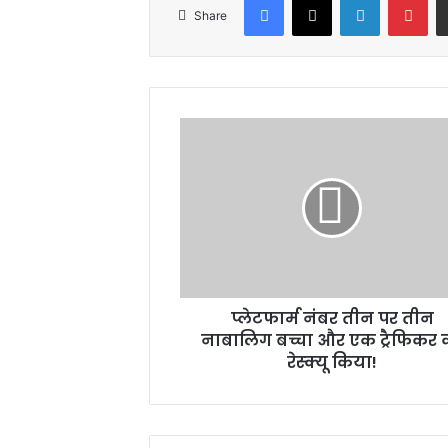
Share
प्लेटफार्म
नंबर
तीन
पर
तीन
नाबालिग
बच्चा
और
एक
प्लेटफार्म नंबर तीन पर तीन
ट्रैफिकर
को
नाबालिग बच्चा और एक ट्रैफिकर 
रेस्क्यू
रेस्क्यू किया!
किया!