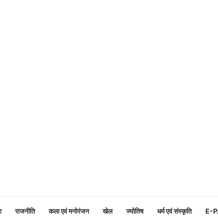
श
राजनीति
कला एवं मनोरंजन
खेल
ज्योतिष
धर्म एवं संस्कृति
E-