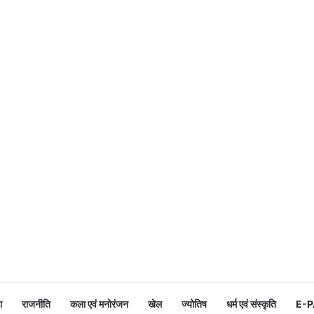
श
राजनीति
कला एवं मनोरंजन
खेल
ज्योतिष
धर्म एवं संस्कृति
E-