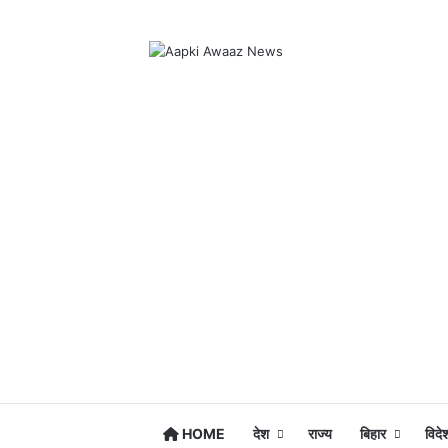
HOME
देश
राज्य
बिहार
विदे