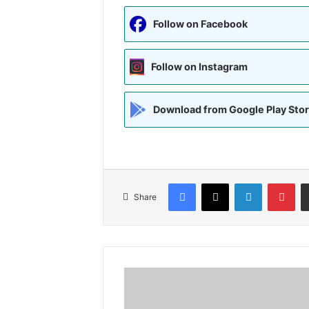
Follow on Facebook
Follow on Instagram
Download from Google Play Sto
Facebook
X
LinkedIn
Pin
Share
समस्तीपुर:
सुनील
कांत