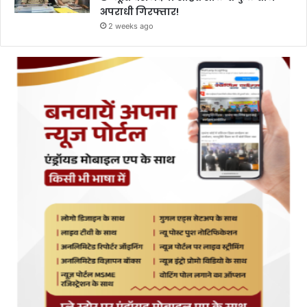
अपराधी गिरफ्तार!
2 weeks ago