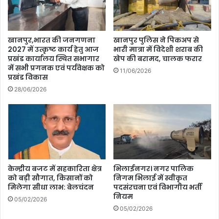
घनश्याम
राय
की
मांग
खानपुर,भारत की जनगणना
खानपुर पुलिस ने पिकअप से
2027 में उत्कृष्ट कार्य हेतु आज
भारी मात्रा में विदेशी शराब की
प्रखंड कार्यालय स्थित सभागार
खेप की बरामद, चालक फरार
में सभी प्रगनक एवं पर्यवेक्षक को
11/06/2026
प्रखंड विकास
28/06/2026
केन्द्रीय बजट में सहकारिता क्षेत्र
भिलाईनगर। नगर पालिक
को बड़ी सौगात, किसानों को
निगम भिलाई में स्वीकृत
मिलेगा सीधा लाभ: बेलचंदन
पदसंरचना एवं विभागीय भर्ती
नियम
05/02/2026
05/02/2026