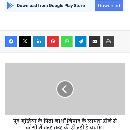
Download
Download from Google Play Store
Facebook
X
LinkedIn
Pinterest
WhatsApp
Telegram
Share via Email
Print
पूर्व
मुखिया
के
पिता
नाथों
निषाद
के
लापता
होने
पूर्व मुखिया के पिता नाथों निषाद के लापता होने से
से
लोगों
लोगों में तरह तरह की हो रही है चर्चाएं ।