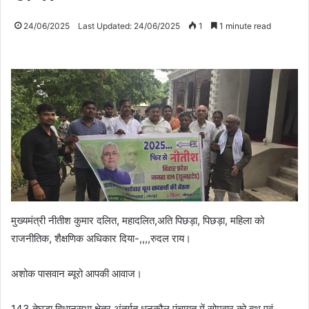
24/06/2025
Last Updated: 24/06/2025
1
1 minute read
मुख्यमंत्री नीतीश कुमार दलित, महादलित,अति पिछड़ा, पिछड़ा, महिला को
राजनीतिक, शैक्षणिक अधिकार दिया-,,,,रुदल राय।
अशोक पासवान ब्यूरो आपकी आवाज।
143 तेघड़ा विधानसभा क्षेत्र अंतर्गत धनकौल पंचायत में सोमवार को बूथ एवं