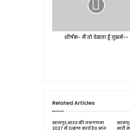
हूँ
तुझमें-
-
शीर्षक- मैं तो देखता हूँ तुझमें--
Related Articles
खानपुर,भारत की जनगणना
खानपुर
2027 में उत्कृष्ट कार्य हेतु आज
भारी मा