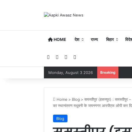
HOME
देश
राज्य
बिहार
विदे
Facebook
YouTube
Instagram
Google Play
Monday, August 3 2026
Breaking
Home
>
Blog
>
समस्तीपुर (हसनपुर) : समस्तीपुर –
का स्थानांतरण मधुबनी के जयनगगर आरपीएफ ओपी कर दि
Blog