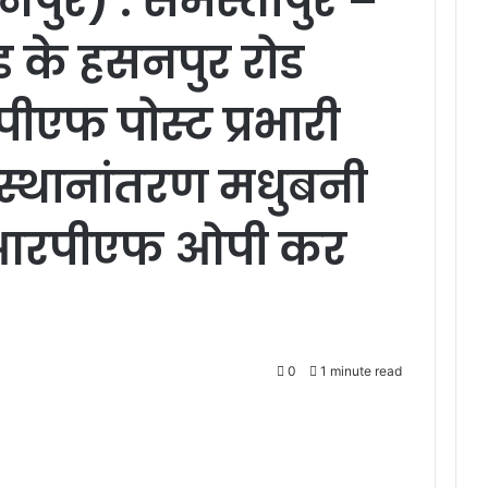
नपुर) : समस्तीपुर –
ड के हसनपुर रोड
ीएफ पोस्ट प्रभारी
 स्थानांतरण मधुबनी
आरपीएफ ओपी कर
0
1 minute read