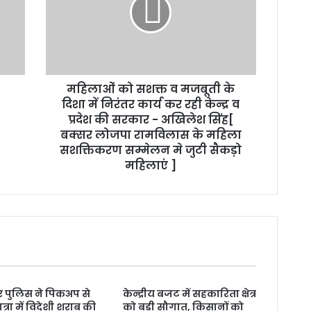
मजबूती
के
दिशा
में
निरंतर
महिलाओं को सशक्त व मजबूती के
कार्य
कर
दिशा में निरंतर कार्य कर रही केन्द्र व
रही
प्रदेश की सरकार - अखिलेश सिंह[
केन्द्र
बक्सर लोजपा रामविलास के महिला
व
सशक्तिकरण सम्मेलन मे जुटी सैकड़ो
प्रदेश
महिलाएं ]
की
सरकार
-
अखिलेश
सिंह[
बक्सर
लोजपा
रामविलास
के
 पुलिस ने पिकअप से
केन्द्रीय बजट में सहकारिता क्षेत्र
त्रा में विदेशी शराब की
को बड़ी सौगात, किसानों को
महिला