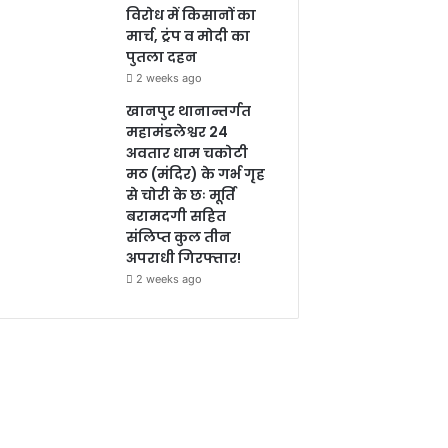
विरोध में किसानों का
मार्च, ट्रंप व मोदी का
पुतला दहन
2 weeks ago
खानपुर थानान्तर्गत
महामंडलेश्वर 24
अवतार धाम चकोटी
मठ (मंदिर) के गर्भ गृह
से चोरी के छः मूर्ति
बरामदगी सहित
संलिप्त कुल तीन
अपराधी गिरफ्तार!
2 weeks ago