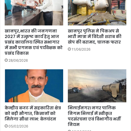
खानपुर,भारत की जनगणना
खानपुर पुलिस ने पिकअप से
2027 में उत्कृष्ट कार्य हेतु आज
भारी मात्रा में विदेशी शराब की
प्रखंड कार्यालय स्थित सभागार
खेप की बरामद, चालक फरार
में सभी प्रगनक एवं पर्यवेक्षक को
11/06/2026
प्रखंड विकास
28/06/2026
केन्द्रीय बजट में सहकारिता क्षेत्र
भिलाईनगर। नगर पालिक
को बड़ी सौगात, किसानों को
निगम भिलाई में स्वीकृत
मिलेगा सीधा लाभ: बेलचंदन
पदसंरचना एवं विभागीय भर्ती
नियम
05/02/2026