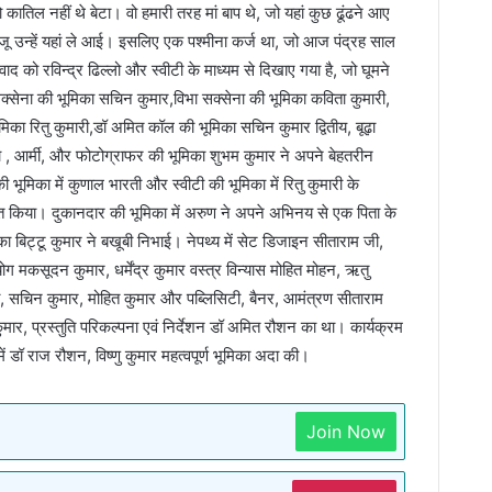
 कातिल नहीं थे बेटा। वो हमारी तरह मां बाप थे, जो यहां कुछ ढूंढने आए
 उन्हें यहां ले आई। इसलिए एक पश्मीना कर्ज था, जो आज पंद्रह साल
ारवाद को रविन्द्र ढिल्लो और स्वीटी के माध्यम से दिखाए गया है, जो घूमने
्सेना की भूमिका सचिन कुमार,विभा सक्सेना की भूमिका कविता कुमारी,
ूमिका रितु कुमारी,डॉ अमित कॉल की भूमिका सचिन कुमार द्वितीय, बूढ़ा
 , आर्मी, और फोटोग्राफर की भूमिका शुभम कुमार ने अपने बेहतरीन
 भूमिका में कुणाल भारती और स्वीटी की भूमिका में रितु कुमारी के
त किया। दुकानदार की भूमिका में अरुण ने अपने अभिनय से एक पिता के
ा बिट्टू कुमार ने बखूबी निभाई। नेपथ्य में सेट डिजाइन सीताराम जी,
मकसूदन कुमार, धर्मेंद्र कुमार वस्त्र विन्यास मोहित मोहन, ऋतु
ारती, सचिन कुमार, मोहित कुमार और पब्लिसिटी, बैनर, आमंत्रण सीताराम
मार, प्रस्तुति परिकल्पना एवं निर्देशन डॉ अमित रौशन का था। कार्यक्रम
 डॉ राज रौशन, विष्णु कुमार महत्वपूर्ण भूमिका अदा की।
Join Now