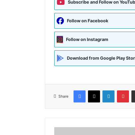
Subscribe and Follow on YouTu
Follow on Facebook
Follow on Instagram
Download from Google Play Sto
Facebook
X
LinkedIn
Pin
Share
बक्सर