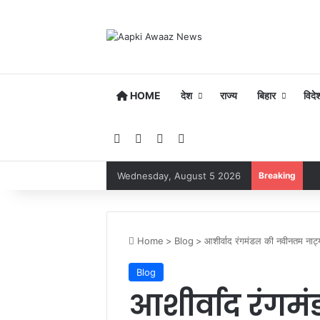
HOME
देश
राज्य
बिहार
विदे
Facebook
YouTube
Instagram
Google Play
Wednesday, August 5 2026
Breaking
Home
>
Blog
>
आशीर्वाद रंगमंडल की नवीनतम नाट्य प
Blog
आशीर्वाद रंग