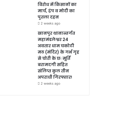
विरोध में किसानों का
मार्च, ट्रंप व मोदी का
पुतला दहन
2 weeks ago
खानपुर थानान्तर्गत
महामंडलेश्वर 24
अवतार धाम चकोटी
मठ (मंदिर) के गर्भ गृह
से चोरी के छः मूर्ति
बरामदगी सहित
संलिप्त कुल तीन
अपराधी गिरफ्तार!
2 weeks ago