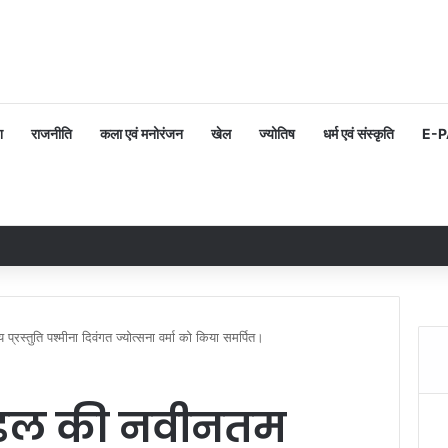
श
राजनीति
कला एवं मनोरंजन
खेल
ज्योतिष
धर्म एवं संस्कृति
E-
्रस्तुति पश्मीना दिवंगत ज्योत्सना वर्मा को किया समर्पित।
मंडल की नवीनतम