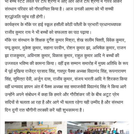
भी बच्चे स्टेट लेवल पर टॉप श्रेणी में आए और आज टॉप श्रेणी में गौरव आकर
संस्थान परिवार को गौरवान्वित किया है। आज उनकी आत्मा को भी सच्ची
श्रद्धांजलि पहुंच रही होगी।
कार्यक्रम के मौके पर हाई स्कूल हसौली कोठी पतैली के प्रभारी प्रधानाध्यापक
राजीव कुमार राय ने भी बच्चों को सफलता का पाठ पढ़ाया।
मौके पर संस्थान के शिक्षक दुर्गेश कुमार मिश्रा, शेख सलीम चिश्ती, विवेक कुमार,
पप्पू कुमार, मुकेश कुमार, सहाना परवीन, रोशन कुमार झा, अभिषेक कुमार, राजन
झा राजकुमार, अविनाश कुमार, विकास कुमार, राहुल कुमार आदि ने बच्चों की
उज्जवल भविष्य की कामना किया। वहीं इस सम्मान समारोह में मुख्य अतिथि के रूप
में पूर्व मुखिया राजेंद्र प्रसाद सिंह, गावपुर पैक्स अध्यक्ष विद्यानंद सिंह, रूपनारायण
सिंह, सुमित्रा देवी, अर्जुन दास, राजीव कुमार, संजय भारती आदि ने शिरकत किया
वहीं धन्यवाद ज्ञापन अंत में पैक्स अध्यक्ष सह समाजसेवी विद्यानंद सिंह ने किया आगे
उन्होंने अपने संबोधन में कहा कि हमारे और गौरीशंकर जी के बीच अटूट प्रेम
सदियों से चलाता आ रहा है और आगे भी चलता रहेगा यही उम्मीद है और संस्थान
दिन दुनी रात चौगीनी तरक्की करें यही शुभकामना है।