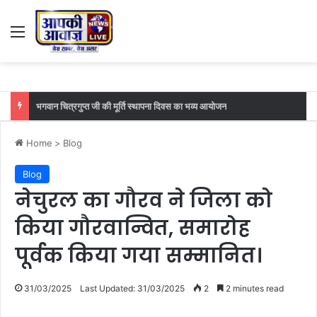
Menu
फुटबॉल मैच का महा मुकाबला सातवां दिन महावीर मोबाइल मानसी बनाम आईआईटी खगड़िया के बीच
Home
>
Blog
Blog
नेचुरल का गौरव ने जिला को
किया गौरवान्वित, समारोह
पूर्वक किया गया सम्मानित।
31/03/2025
Last Updated: 31/03/2025
2
2 minutes read