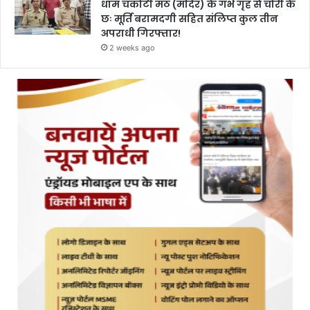
धाम चकोटी मठ (मंदिर) के गर्भ गृह से चोरी के
छः मूर्ति बरामदगी सहित संलिप्त कुल तीन
अपराधी गिरफ्तार!
2 weeks ago