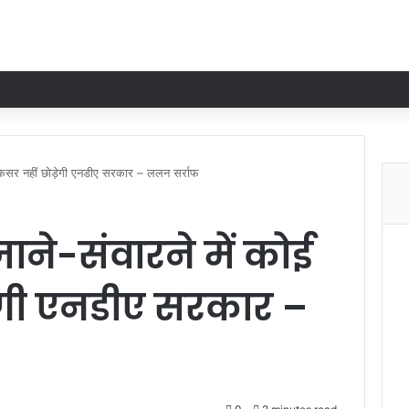
ई कसर नहीं छोड़ेगी एनडीए सरकार – ललन सर्राफ
ने-संवारने में कोई
ेगी एनडीए सरकार –