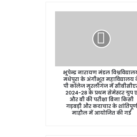
भूपेन्द्र
नारायण
मंडल
विश्वविद्यालय,
मधेपुरा
के
अंगीभूत
महाविद्यालय
के
भूपेन्द्र नारायण मंडल विश्वविद्याल
पी
कॉलेज
मधेपुरा के अंगीभूत महाविद्यालय 
मुरलीगंज
पी कॉलेज मुरलीगंज में सीबीसी
में
2024-28 के प्रथम सेमेस्टर ग्रुप 
सीबीसीएस
और बी की परीक्षा बिना किसी
2024-
गड़बड़ी और कदाचार के शांतिपूर्
28
माहौल में आयोजित की गई
के
प्रथम
सेमेस्टर
ग्रुप