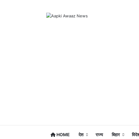
HOME
देश
राज्य
बिहार
विदे