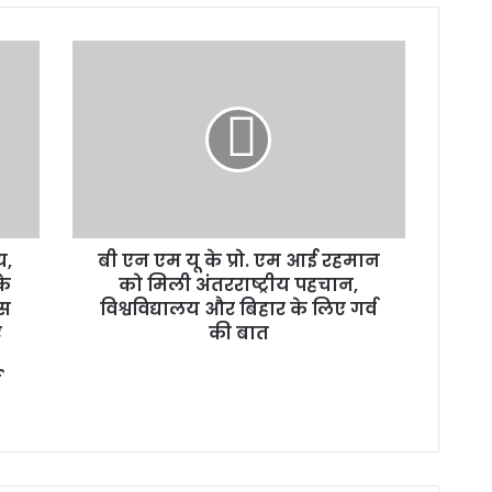
बी
एन
एम
यू
के
प्रो.
एम
आई
रहमान
य,
बी एन एम यू के प्रो. एम आई रहमान
को
के
मिली
को मिली अंतरराष्ट्रीय पहचान,
अंतरराष्ट्रीय
एस
विश्वविद्यालय और बिहार के लिए गर्व
पहचान,
ए
की बात
विश्वविद्यालय
और
ण
बिहार
के
लिए
गर्व
की