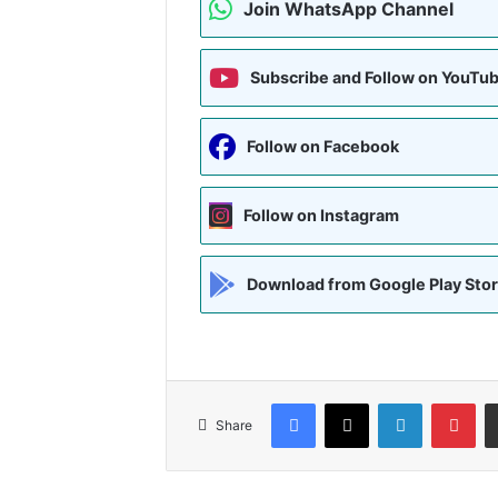
Join WhatsApp Channel
Subscribe and Follow on YouTu
Follow on Facebook
Follow on Instagram
Download from Google Play Sto
Facebook
X
LinkedIn
Pin
Share