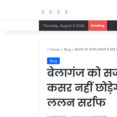
Facebook
YouTube
Instagram
Google Play
Thursday, August 6 2026
Breaking
Home
>
Blog
>
बेलागंज को सजाने-संवारने में को
Blog
बेलागंज को सजा
कसर नहीं छोड़
ललन सर्राफ