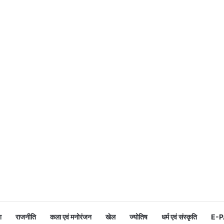
श
राजनीति
कला एवं मनोरंजन
खेल
ज्योतिष
धर्म एवं संस्कृति
E-