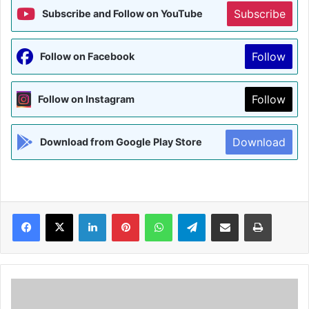
Subscribe
Subscribe and Follow on YouTube
Follow
Follow on Facebook
Follow
Follow on Instagram
Download
Download from Google Play Store
Facebook
X
LinkedIn
Pinterest
WhatsApp
Telegram
Share via Email
Print
विद्यालय
सहित