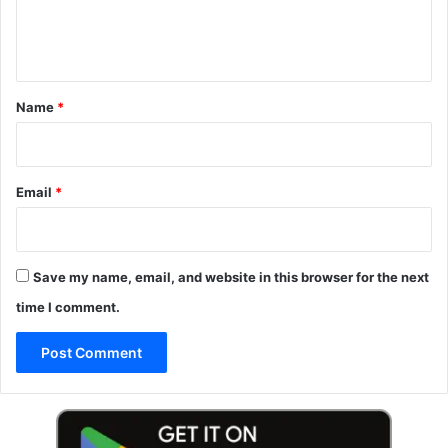
e
n
t
*
Name
*
Email
*
Save my name, email, and website in this browser for the next
time I comment.