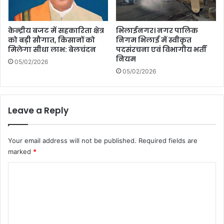
केन्द्रीय बजट में सहकारिता क्षेत्र
भिलाईनगर। नगर पालिक
को बड़ी सौगात, किसानों को
निगम भिलाई में स्वीकृत
मिलेगा सीधा लाभ: बेलचंदन
पदसंरचना एवं विभागीय भर्ती
नियम
05/02/2026
05/02/2026
Leave a Reply
Your email address will not be published.
Required fields are
marked
*
C
o
m
m