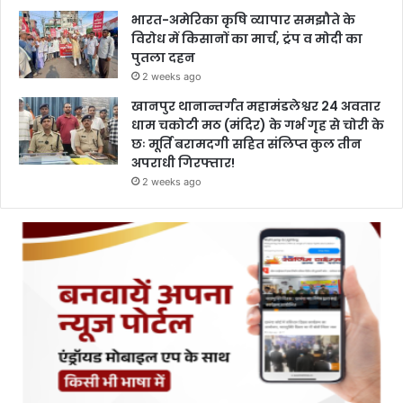
भारत-अमेरिका कृषि व्यापार समझौते के
विरोध में किसानों का मार्च, ट्रंप व मोदी का
पुतला दहन
2 weeks ago
खानपुर थानान्तर्गत महामंडलेश्वर 24 अवतार
धाम चकोटी मठ (मंदिर) के गर्भ गृह से चोरी के
छः मूर्ति बरामदगी सहित संलिप्त कुल तीन
अपराधी गिरफ्तार!
2 weeks ago