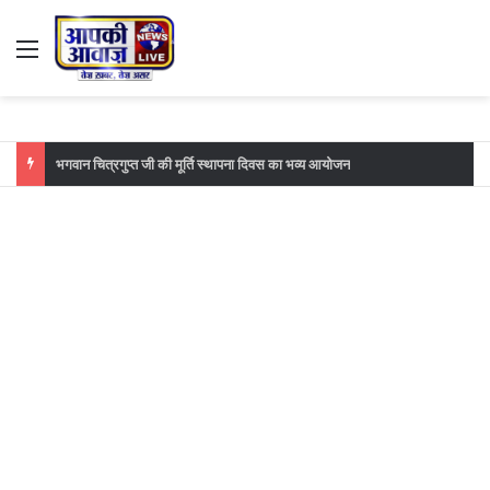
Menu
भगवान चित्रगुप्त जी की मूर्ति स्थापना दिवस का भव्य आयोजन