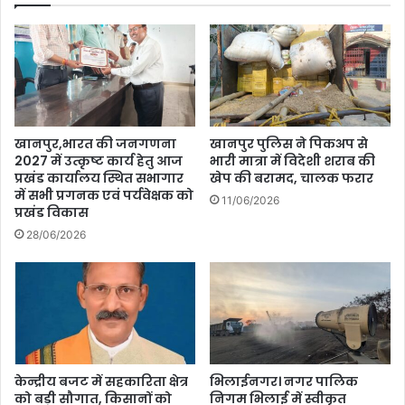
खानपुर,भारत की जनगणना
खानपुर पुलिस ने पिकअप से
2027 में उत्कृष्ट कार्य हेतु आज
भारी मात्रा में विदेशी शराब की
प्रखंड कार्यालय स्थित सभागार
खेप की बरामद, चालक फरार
में सभी प्रगनक एवं पर्यवेक्षक को
11/06/2026
प्रखंड विकास
28/06/2026
केन्द्रीय बजट में सहकारिता क्षेत्र
भिलाईनगर। नगर पालिक
को बड़ी सौगात, किसानों को
निगम भिलाई में स्वीकृत