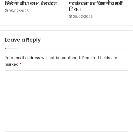
मिलेगा सीधा लाभ: बेलचंदन
पदसंरचना एवं विभागीय भर्ती
नियम
05/02/2026
05/02/2026
Leave a Reply
Your email address will not be published.
Required fields are
marked
*
C
o
m
m
e
n
t