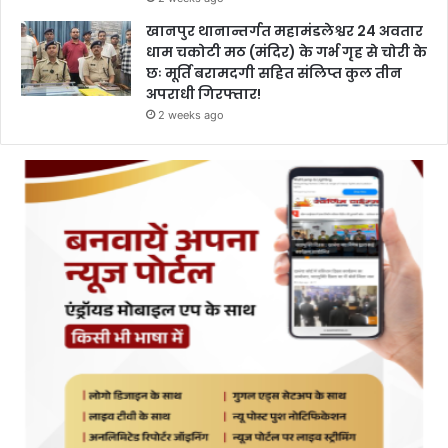
खानपुर थानान्तर्गत महामंडलेश्वर 24 अवतार
धाम चकोटी मठ (मंदिर) के गर्भ गृह से चोरी के
छः मूर्ति बरामदगी सहित संलिप्त कुल तीन
अपराधी गिरफ्तार!
2 weeks ago