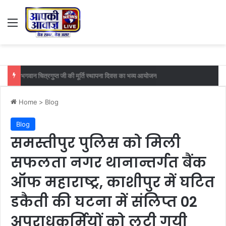
Menu
फुटबॉल मैच का महा मुकाबला सातवां दिन महावीर मोबाइल मानसी बनाम आईआईटी खगड़िया के बीच
Home
>
Blog
Blog
समस्तीपुर पुलिस को मिली
सफलता नगर थानान्तर्गत बैंक
ऑफ महाराष्ट्र, काशीपुर में घटित
डकैती की घटना में संलिप्त 02
अपराधकर्मियों को लूटी गयी