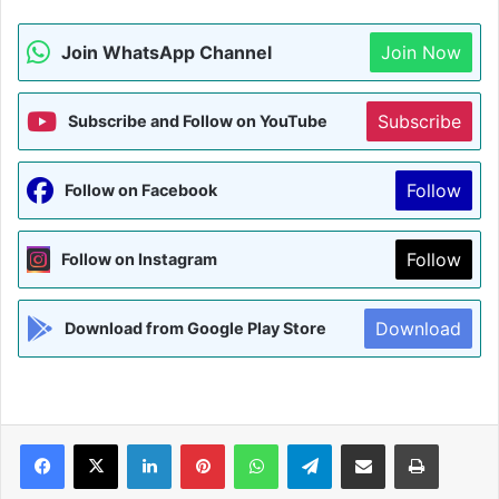
Join WhatsApp Channel
Join Now
Subscribe
Subscribe and Follow on YouTube
Follow
Follow on Facebook
Follow
Follow on Instagram
Download
Download from Google Play Store
Facebook
X
LinkedIn
Pinterest
WhatsApp
Telegram
Share via Email
Print