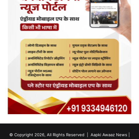
© Copyright 2026, All Rights Reserved |
Aapki Awaaz News
|