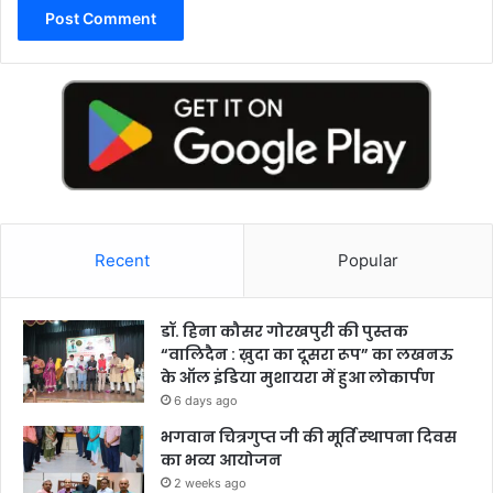
Recent
Popular
डॉ. हिना कौसर गोरखपुरी की पुस्तक
“वालिदैन : ख़ुदा का दूसरा रूप” का लखनऊ
के ऑल इंडिया मुशायरा में हुआ लोकार्पण
6 days ago
भगवान चित्रगुप्त जी की मूर्ति स्थापना दिवस
का भव्य आयोजन
2 weeks ago