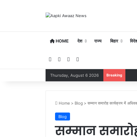
HOME
देश
राज्य
बिहार
विदे
Facebook
YouTube
Instagram
Google Play
Thursday, August 6 2026
Breaking
Home
>
Blog
>
सम्मान समारोह कार्यक्रम में अधिव
Blog
सम्मान समारोह 