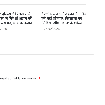
-पंकज
कर्ण
 पुलिस ने पिकअप से
की
केन्द्रीय बजट में सहकारिता क्षेत्र
त्रा में विदेशी शराब की
को बड़ी सौगात, किसानों को
रिपोर्ट
ी बरामद, चालक फरार
मिलेगा सीधा लाभ: बेलचंदन
/2026
05/02/2026
Required fields are marked
*