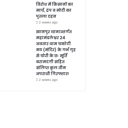
विरोध में किसानों का
मार्च, ट्रंप व मोदी का
पुतला दहन
2 weeks ago
खानपुर थानान्तर्गत
महामंडलेश्वर 24
अवतार धाम चकोटी
मठ (मंदिर) के गर्भ गृह
से चोरी के छः मूर्ति
बरामदगी सहित
संलिप्त कुल तीन
अपराधी गिरफ्तार!
2 weeks ago