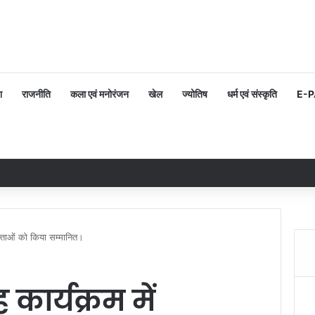
श
राजनीति
कला एवं मनोरंजन
खेल
ज्योतिष
धर्म एवं संस्कृति
E-
क्ताओं को किया सम्मानित।
कार्यक्रम में