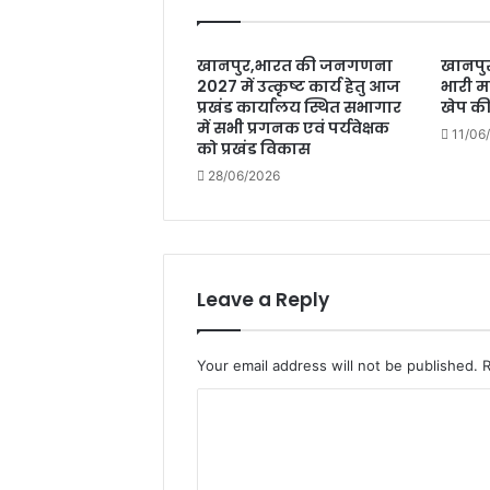
खानपुर,भारत की जनगणना
खानपुर
2027 में उत्कृष्ट कार्य हेतु आज
भारी मा
प्रखंड कार्यालय स्थित सभागार
खेप क
में सभी प्रगनक एवं पर्यवेक्षक
11/06
को प्रखंड विकास
28/06/2026
Leave a Reply
Your email address will not be published.
C
o
m