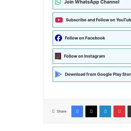
Join WhatsApp Channel
Subscribe and Follow on YouTu
Follow on Facebook
Follow on Instagram
Download from Google Play Sto
Facebook
X
LinkedIn
Pin
Share