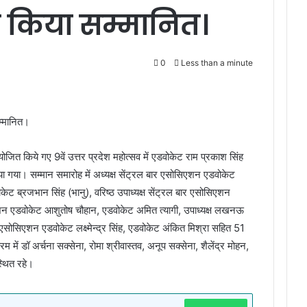
 किया सम्मानित।
0
Less than a minute
म्मानित।
ित किये गए 9वें उत्तर प्रदेश महोत्सव में एडवोकेट राम प्रकाश सिंह
या गया। सम्मान समारोह में अध्यक्ष सेंट्रल बार एसोसिएशन एडवोकेट
ेट ब्रजभान सिंह (भानु), वरिष्ठ उपाध्यक्ष सेंट्रल बार एसोसिएशन
सिएशन एडवोकेट आशुतोष चौहान, एडवोकेट अमित त्यागी, उपाध्यक्ष लखनऊ
ार एसोसिएशन एडवोकेट लक्ष्मेन्द्र सिंह, एडवोकेट अंकित मिश्रा सहित 51
में डॉ अर्चना सक्सेना, रोमा श्रीवास्तव, अनूप सक्सेना, शैलेंद्र मोहन,
्थित रहे।