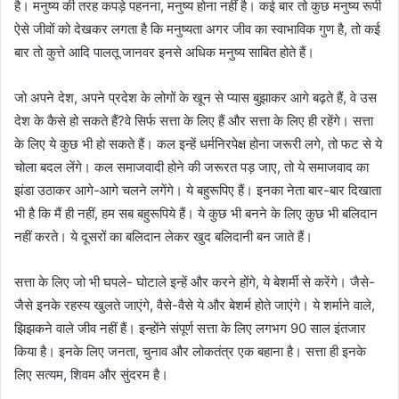
है। मनुष्य की तरह कपड़े पहनना, मनुष्य होना नहीं है। कई बार तो कुछ मनुष्य रूपी
ऐसे जीवों को देखकर लगता है कि मनुष्यता अगर जीव का स्वाभाविक गुण है, तो कई
बार तो कुत्ते आदि पालतू जानवर इनसे अधिक मनुष्य साबित होते हैं।
जो अपने देश, अपने प्रदेश के लोगों के खून से प्यास बुझाकर आगे बढ़ते हैं, वे उस
देश के कैसे हो सकते हैं?वे सिर्फ सत्ता के लिए हैं और सत्ता के लिए ही रहेंगे। सत्ता
के लिए ये कुछ भी हो सकते हैं। कल इन्हें धर्मनिरपेक्ष होना जरूरी लगे, तो फट से ये
चोला बदल लेंगे। कल समाजवादी होने की जरूरत पड़ जाए, तो ये समाजवाद का
झंडा उठाकर आगे-आगे चलने लगेंगे। ये बहुरूपिए हैं। इनका नेता बार-बार दिखाता
भी है कि मैं ही नहीं, हम सब बहुरूपिये हैं। ये कुछ भी बनने के लिए कुछ भी बलिदान
नहीं करते। ये दूसरों का बलिदान लेकर खुद बलिदानी बन जाते हैं।
सत्ता के लिए जो भी घपले- घोटाले इन्हें और करने होंगे, ये बेशर्मी से करेंगे। जैसे-
जैसे इनके रहस्य खुलते जाएंगे, वैसे-वैसे ये और बेशर्म होते जाएंगे। ये शर्माने वाले,
झिझकने वाले जीव नहीं हैं। इन्होंने संपूर्ण सत्ता के लिए लगभग 90 साल इंतजार
किया है। इनके लिए जनता, चुनाव और लोकतंत्र एक बहाना है। सत्ता ही इनके
लिए सत्यम, शिवम और सुंदरम है।