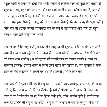
राहुल गांधी ने सप्रमाण इन्हें वोट -चोर बताया है लेकिन फिर भी बहुत कम बताया है।
बहुत ही नरम, बहुत ही छोटा-सा और बेहद ही शालीन-सा आरोप लगाया है, जिससे
इनका कुछ खास बिगड़ता नहीं।ये इससे बहुत ज्यादा के हकदार हैं। राहुल गांधी ने
इनका यह हक छीना है। डाकू को चोर का दर्जा दिया है, जिससे डाकू भी खुश नहीं हैं
और चोर भी।डाकू अपनी पदावनति चोर के रूप में नहीं चाहता और चोर तब खुश
होता है, जब उसे डाकू माना जाए!
सच तो यह है कि राहुल जी, ये चोर और डाकू से भी बहुत आगे हैं। इनके लिए कोई
नया ही शब्द गढ़ना पड़ेगा। ये न हिन्दू हैं, न सनातनी हैं। दरअसल सियारों ने‌ शेर
की खाल ओढ़ रखी है। ये जो दूसरों की नागरिकता पर सवाल उठाते हैं, खुद भी
भारतीय हैं क्या? इनका भारत में जन्म लेना महज एक संयोग है, एक सुविधा है, एक
तरह का वैध लाइसेंस है, ठगने का धंधा है। इससे अधिक कुछ नहीं!
सच कहें तो ये इंसान भी नहीं हैं। इनके मानव होने का एकमात्र आधार इनकी ये दो
टांगे हैं, जिनसे ये चलते-फिरते हैं और इंसानों जैसी आवाज में बोलते हैं।जैसे चार
टांग के सभी जीव शेर या हाथी या हिरण नहीं होते, कीड़े-मकोड़े होते हैं, उसी तरह
सभी दो टांगिये भी मनुष्य नहीं होते। मनुष्य की आवाज में बोलना, मनुष्य होना नहीं