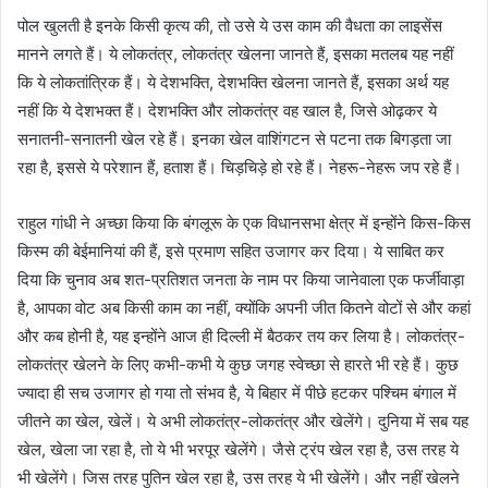
पोल खुलती है इनके किसी कृत्य की, तो उसे ये उस काम की वैधता का लाइसेंस
मानने लगते हैं। ये लोकतंत्र, लोकतंत्र खेलना जानते हैं, इसका मतलब यह नहीं
कि ये लोकतांत्रिक हैं। ये देशभक्ति, देशभक्ति खेलना जानते हैं, इसका अर्थ यह
नहीं कि ये देशभक्त हैं। देशभक्ति और लोकतंत्र वह खाल है, जिसे ओढ़कर ये
सनातनी-सनातनी खेल रहे हैं। इनका खेल वाशिंगटन से पटना तक बिगड़ता जा
रहा है, इससे ये परेशान हैं, हताश हैं। चिड़चिड़े हो रहे हैं। नेहरू-नेहरू जप रहे हैं।
राहुल गांधी ने अच्छा किया कि बंगलूरू के एक विधानसभा क्षेत्र में इन्होंने किस-किस
किस्म की बेईमानियां की हैं, इसे प्रमाण सहित उजागर कर दिया। ये साबित कर
दिया कि चुनाव अब शत-प्रतिशत जनता के नाम पर किया जानेवाला एक फर्जीवाड़ा
है, आपका वोट अब किसी काम का नहीं, क्योंकि अपनी जीत कितने वोटों से और कहां
और कब होनी है, यह इन्होंने आज ही दिल्ली में बैठकर तय कर लिया है। लोकतंत्र-
लोकतंत्र खेलने के लिए कभी-कभी ये कुछ जगह स्वेच्छा से हारते भी रहे हैं। कुछ
ज्यादा ही सच उजागर हो गया तो संभव है, ये बिहार में पीछे हटकर पश्चिम बंगाल में
जीतने का खेल, खेलें। ये अभी लोकतंत्र-लोकतंत्र और खेलेंगे। दुनिया में सब यह
खेल, खेला जा रहा है, तो ये भी भरपूर खेलेंगे। जैसे ट्रंप खेल रहा है, उस तरह ये
भी खेलेंगे। जिस तरह पुतिन खेल रहा है, उस तरह ये भी खेलेंगे। और नहीं खेलने