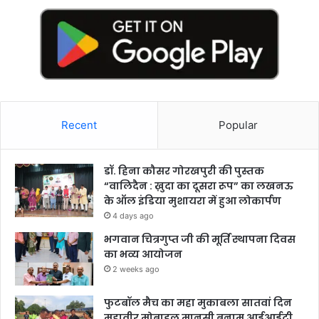
Recent
Popular
डॉ. हिना कौसर गोरखपुरी की पुस्तक
“वालिदैन : ख़ुदा का दूसरा रूप” का लखनऊ
के ऑल इंडिया मुशायरा में हुआ लोकार्पण
4 days ago
भगवान चित्रगुप्त जी की मूर्ति स्थापना दिवस
का भव्य आयोजन
2 weeks ago
फुटबॉल मैच का महा मुकाबला सातवां दिन
महावीर मोबाइल मानसी बनाम आईआईटी