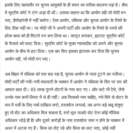
इसके लिए खासतौर पर चुनाव आयुक्तों के ही चयन का तरीका बदलना पड़ा है। बीच
में सुप्रीम कोर्ट ने टांग अड़ा दी थी। उसका कहना था कि आयोग वही जो मोदी मन
भाए, डैमोक्रेसी में नहीं चलेगा। ऐसा आयोग, पब्लिक और चुनाव आयोग के रिश्ते के
लिए ठीक नहीं था। पर मोदी जी ने अपनी पार्टी और आयोग के रिश्ते के रास्ते की
हरेक बाधा को ही मिटाने मन बना लिया था। कानून बनाकर, झटपट सुप्रीम कोर्ट
के फैसले को पलट दिया। सुप्रीम कोर्ट के मुख्य न्यायाधीश को अपने और चुनाव
आयोग के बीच से हटा दिया। एक बार फिर इसका इंतजाम कर दिया कि चुनाव
आयोग वही, जो मोदी मन भाए।
अब बिहार में पब्लिक को पता चल रहा है, चुनाव आयोग से नाता टूटने का नतीजा।
मोदी पार्टी की नयी-नयी वफादारी के चक्कर में आयोग ने पब्लिक के सिर पर सर की
आफत डाल दी। 65 लाख पुराने वोटरों के नाम कट गए। और कटे भी ऐसे, जैसे
उनके नाम कभी लिस्ट में थे ही नहीं। अब जिसको नाम चाहिए, नये सिरे से वोटर के
रूप में भर्ती के लिए पर्चा दाखिल करो, दस्तावेज लगाओ, तब अगर बड़े बाबू संतुष्ट
हुए तो वोट का अधिकार मिल सकता है, वर्ना भूल जाओ! वोट देना कोई मौलिक
अधिकार थोड़े ही है! और दूसरे करोड़ों के नाम दस्तावेज जमा न होने के चक्कर में
अधर में अटक गए हैं। किस का वोट रहे और किस का कट जाए, कोई नहीं