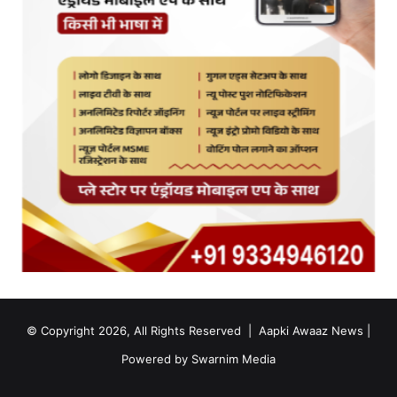
© Copyright 2026, All Rights Reserved |
Aapki Awaaz News
|
Powered by
Swarnim Media