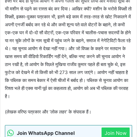
हफ्ते भर बाद ही चुनाव आयोग ने अपनी गलती को सुधार लिया और मसौदा सूची को
भी मशीन से पढ़ने का रास्ता बंद कर दिया। आखिर क्यों? मशीन के भरोसे विपक्षी तो
विपक्षी, इक्का-दुक्का पत्रकार भी, इतने बड़े काम में तरह-तरह से खोट निकालने में
अपनी एनर्जी बर्बाद कर रहे थे और कभी शून्य पते वाले वोटरों के बहाने, तो कभी
एक-एक घर में दो-दो सौ वोटरों, एक-एक परिवार में चालीस-पचास सदस्यों के होने
या मर चुके लोगों के नाम सूची में पहुंच जाने के बहाने, समाज में नेगेटिविटी फैला रहे
थे। यह चुनाव आयोग से देखा नहीं गया। और जो विपक्ष के कहने पर मतदान के
खास समय की वीडियो रिकार्डिंग नहीं देने, बल्कि नष्ट करने की चुनाव आयोग ने
ठान रखी है, तो आयोग के पिछले मुखिया राजीव कुमार पहले ही बता चुके थे, इस
फुटेज को देखने में तो किसी को भी 273 साल लग जाएंगे। आयोग नहीं चाहता है
कि पब्लिक का समय बेकार में ऐसी चीजों में बर्बाद हो। पब्लिक से चुनाव आयोग का
रिश्ता भले ही एक्स यानी पूर्व का कहलाता हो, आयोग को अब भी पब्लिक की परवाह
है।
(लेखक वरिष्ठ पत्रकार और ‘लोक लहर’ के संपादक हैं।
Join WhatsApp Channel
Join Now