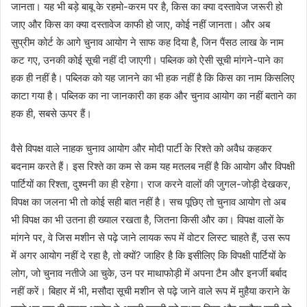
जानता। यह भी बड़े बाबू के रहमो-करम पर है, किस का क्या दस्तावेज जरूरी हो
जाए और किस का क्या दस्तावेज काफी हो जाए, कोई नहीं जानता। और अब
सुप्रीम कोर्ट के आगे चुनाव आयोग ने साफ कह दिया है, जिन पैंसठ लाख के नाम
कट गए, उनकी कोई सूची नहीं दी जाएगी। पब्लिक को ऐसी सूची मांगने-पाने का
हक ही नहीं है। पब्लिक को यह जानने का भी हक नहीं है कि किस का नाम किसलिए
काटा गया है। पब्लिक का ना जानकारी का हक और चुनाव आयोग का नहीं बताने का
हक ही, सबसे ऊपर हैं।
वैसे विपक्ष वाले नाहक चुनाव आयोग और मोदी पार्टी के रिश्ते को अवैध कहकर
बदनाम करते हैं। इस रिश्ते का कम से कम यह मतलब नहीं है कि आयोग और विपक्षी
पार्टियों का रिश्ता, दुश्मनी का ही रहेगा। राज करने वालों की जुगल-जोड़ी देखकर,
विपक्ष का जलना भी तो कोई सही बात नहीं है। सच पूछिए तो चुनाव आयोग तो अब
भी विपक्ष का भी उतना ही ख्याल रखता है, जितना किसी और का। विपक्ष वालों के
मांगने पर, वे जिस मशीन से पढ़े जाने लायक रूप में वोटर लिस्ट चाहते हैं, उस रूप
में अगर आयोग नहीं दे रहा है, तो क्यों? जाहिर है कि इसीलिए कि विपक्षी पार्टियों के
लोग, जो चुनाव नतीजे आ चुके, उन पर माथाफोड़ी में अपना टैम और इनर्जी बर्बाद
नहीं करें। बिहार में भी, मसौदा सूची मशीन से पढ़े जाने वाले रूप में मुहैया कराने के