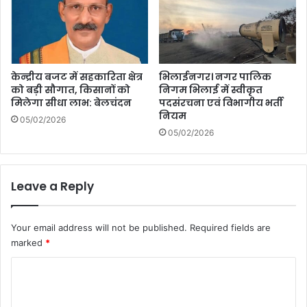
केन्द्रीय बजट में सहकारिता क्षेत्र
भिलाईनगर। नगर पालिक
को बड़ी सौगात, किसानों को
निगम भिलाई में स्वीकृत
मिलेगा सीधा लाभ: बेलचंदन
पदसंरचना एवं विभागीय भर्ती
नियम
05/02/2026
05/02/2026
Leave a Reply
Your email address will not be published.
Required fields are
marked
*
C
o